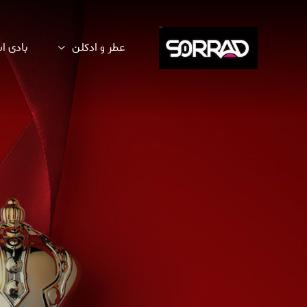
عطر و ادکلن
بادی 