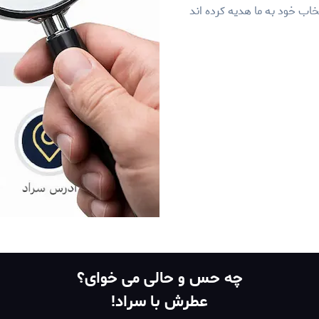
اب خود به ما هدیه کرده اند
چه حس و حالی می خوای؟
عطرش با سراد!