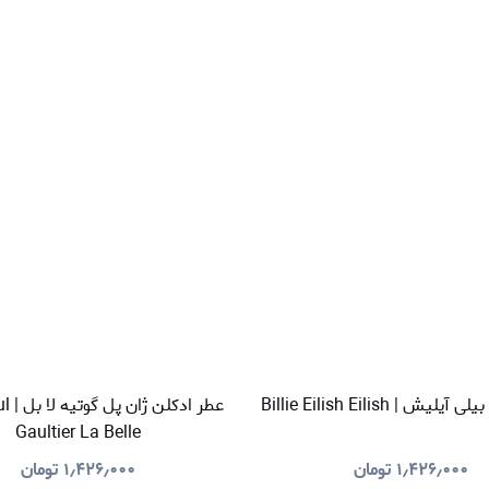
ش | Billie Eilish Eilish
عطر ا
Gaultier La Belle
۱٫۴۲۶٫۰۰۰
تومان
۱٫۴۲۶٫۰۰۰
تومان