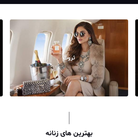
ثروت
بهترین های زنانه