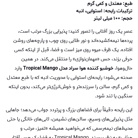
طبع: معتدل و کمی گرم
ترکیبات رایحه: استوایی، انبه
حجم: ۱۰۰ میلی لیتر
عصرِ یک روز آفتابی را تصور کنید؛ پذیرایی بزرگ مرتب است،
پرده‌ها نیمه‌کشیده‌اند و نور طلایی روی چوب و پارچه‌های روشن
افتاده. یک ظرف میوه روی میز است و فضا، قبل از اینکه کسی
حرفی بزند، حس «مهمان‌نوازی» را منتقل می‌کند. در همین
حال‌وهوا،
خوشبو کننده هوا سراد مدل Tropical Mango
وارد
صحنه می‌شود؛ رایحه‌ای استوایی با محوریت انبه که با طبع معتدل
و کمی گرم، سالن را سرزنده‌تر و خوش‌انرژی‌تر می‌کند، بدون اینکه
سنگین یا تند شود.
این رایحه دقیقاً برای فضاهای بزرگ و پرتردد جواب می‌دهد؛ جاهایی
مثل پذیرایی‌های وسیع، سالن‌های نشیمن، لابی‌های خانگی یا حتی
محیط‌های نیمه‌رسمی که می‌خواهید همیشه «تمیز، مرتب و
جذاب» به نظر برسند. Tropical Mango به فضا یک حس آفتابی