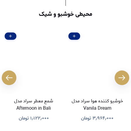
محیطی خوشبو و شیک
خوشبو کننده هوا سراد مدل
شمع معطر سراد مدل
Afternoon in Bali
Vanila Dream
۳٫۹۶۴٫۰۰۰
تومان
۱٫۱۲۲٫۰۰۰
تومان