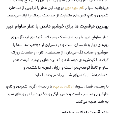
اگر به دنبال عطری با حالتی شیرین و در عین حال تلخ هستید،
می‌توانید سراغ
تام فورد نوير
بروید. این عطر با ترکیبی از نت‌های
شیرین و تلخ، تجربه‌ای متفاوت از جذابیت مردانه را ارائه می‌دهد.
بهترین موقعیت‌ ها برای خوشبو ماندن با عطر ساواج دیور
عطر ساواج دیور با رایحه‌ای خنک و مردانه، گزینه‌ای ایده‌آل برای
روزهای بهار و تابستان است و در بسیاری از موقعیت‌ها شما را
خوشبو و جذاب نگه می‌دارد؛ از محیط‌های کاری و جلسات روزانه
گرفته تا گردش‌های دوستانه و فعالیت‌های روزمره. قیمت عطر
ساواج کاملاً توجیه‌پذیر است و ارزش تجربه دل‌نشین و
اعتمادبه‌نفسی که برای شما ایجاد می‌کند را دارد.
با رسیدن فصل سرما،
ادکلن بد بوی
با رایحه‌ای گرم، شیرین و تلخ،
جایگزینی مناسب است و حس تازگی و جذابیت را در روزهای سرد
به شما هدیه می‌کند.
بازه قيمت ادكلن ساواج