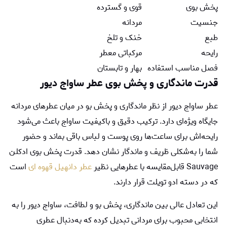
پخش بوی
قوی و گسترده
جنسیت
مردانه
طبع
خنک و تلخ
رایحه
مرکباتی معطر
فصل مناسب استفاده
بهار و تابستان
قدرت ماندگاری و پخش بوی عطر ساواج ديور
عطر ساواج دیور از نظر ماندگاری و پخش بو در میان عطرهای مردانه
جایگاه ویژه‌ای دارد. ترکیب دقیق و باکیفیت ساواج باعث می‌شود
رایحه‌اش برای ساعت‌ها روی پوست و لباس باقی بماند و حضور
شما را به‌شکلی ظریف و ماندگار نشان دهد. قدرت پخش بوی ادکلن
Sauvage قابل‌مقایسه با عطرهایی نظیر
عطر دانهیل قهوه ای
است
که در دسته ادو تویلت قرار دارند.
این تعادل عالی بین ماندگاری، پخش بو و لطافت، ساواج دیور را به
انتخابی محبوب برای مردانی تبدیل کرده که به‌دنبال عطری