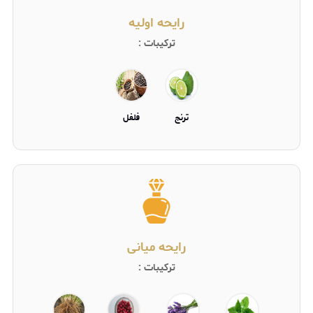
رایحه اولیه
ترکیبات :
ترنج
فلفل
رایحه میانی
ترکیبات :