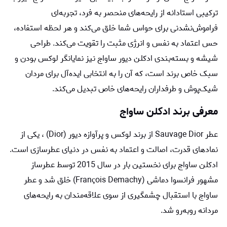
ترکیبی استادانه از رایحه‌های منحصر به فرد، تجربه‌ای
فراموش‌نشدنی برای حواس شما خلق می‌کند و هر لحظه استفاده،
حس اعتماد به نفس و انرژی مثبت را تقویت می‌کند. طراحی
شیشه و بسته‌بندی ادكلن دیور ساواج نیز نمایانگر لوکس بودن و
سبک خاص برند است، که آن را به انتخابی ایده‌آل برای مردان
شیک‌پوش و طرفداران رایحه‌های خاص تبدیل می‌کند.
معرفی برند
ادکلن ساواج
عطر Sauvage Dior از برند لوکس و پرآوازه دیور (Dior) ، یکی از
نمادهای قدرت، اصالت و اعتماد به نفس در دنیای عطرسازی است.
ادکلن ساواج برای نخستین بار در سال 2015 توسط عطرساز
مشهور فرانسوا دماشی (François Demachy) خلق شد و عطر
ساواج با استقبال چشمگیری از سوی علاقه‌مندان به رایحه‌های
مردانه روبه‌رو شد.