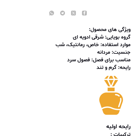
ویژگی های محصول:
گروه بویایی:
شرقی ادویه ای
موارد استفاده:
خاص، رمانتیک، شب
جنسیت:
مردانه
مناسب برای فصل: فصول سرد
رایحه:
گرم و تند
رایحه اولیه
ترکیبات :