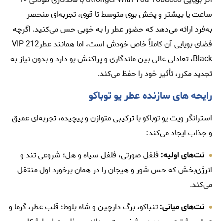
ساعت یا بیشتر و پخش بوی متوسط تا قوی، تجربه‌ای منحصر
به‌فرد ارائه می‌دهد که حضور عطر را به خوبی حس می‌کنید. اگرچه
فضای بویایی آن کاملاً خاص خودش است، اما همانند
عطر212 VIP
Black
، تعادلی عالی بین ماندگاری و پراکنش بو دارد و بدون نیاز به
تجدید مکرر، تأثیر خود را حفظ می‌کند.
رایحه‌ های سازنده عطر یو توباکو
استرانگر ویت یو توباکو با ترکیبی متوازن و پیچیده، تجربه‌ای عمیق
و جذاب ایجاد می‌کند:
نت‌های اولیه:
فلفل صورتی، فلفل سیاه و هل؛ شروعی تند و
انرژی‌بخش که حس شور و هیجان را در همان برخورد اول منتقل
می‌کند.
نت‌های میانی:
تنباکو، برگ دارچین و شاه بلوط؛ قلب عطر، گرما و