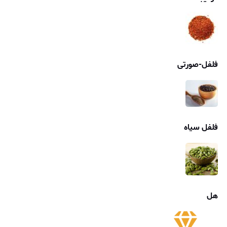
فلفل-صورتی
فلفل سیاه
هل