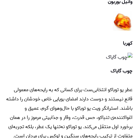
وانیل بوربون
کهربا
چوب گایاک
عطر یو توباکو انتخابی‌ست برای کسانی که به رایحه‌های معمولی
قانع نیستند و دوست دارند امضای بویایی خاص خودشان را داشته
باشند. استرانگر ویت یو توباکو با حال‌وهوای گرم، عمیق و
اغواکننده‌ی تنباکو، حس قدرت، وقار و جذابیتی مرموز را در همان
برخورد اول منتقل می‌کند. یو توباکو نه‌تنها یک عطر، بلکه تجربه‌ای
متفاوت از ترکیب رایحه‌های سنگین و لوکس برای مردان است.