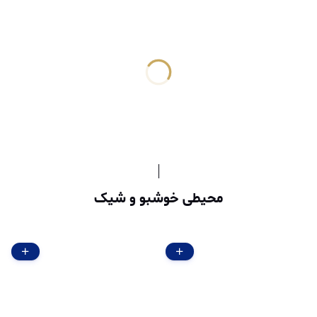
محیطی خوشبو و شیک