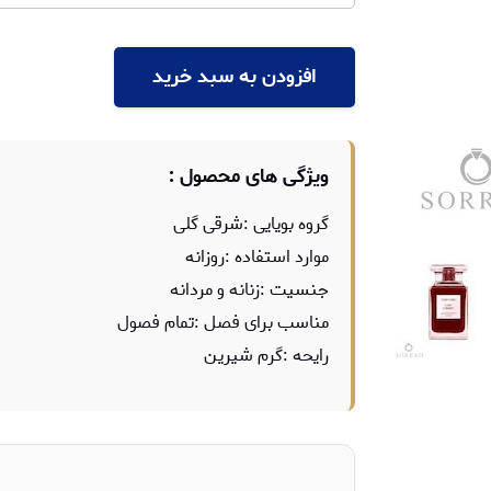
افزودن به سبد خرید
ویژگی های محصول :
گروه بویایی :شرقی گلی
موارد استفاده :روزانه
جنسیت :زنانه و مردانه
مناسب برای فصل :تمام فصول
رایحه :گرم شیرین