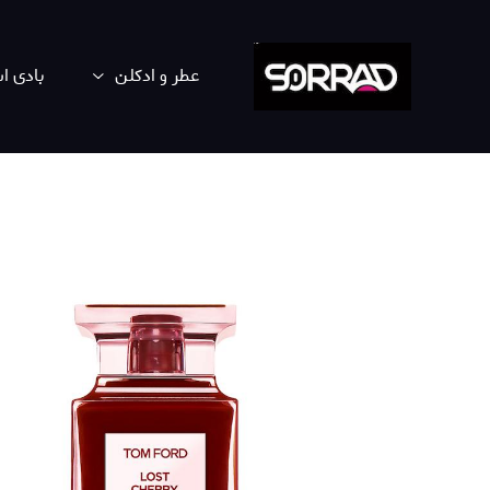
عطر و ادکلن
بادی 