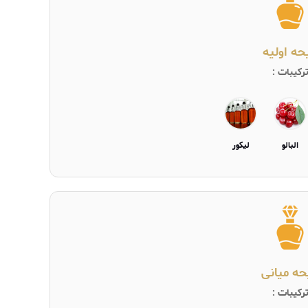
یحه اولیه
رکیبات :
البالو
لیکور
حه میانی
رکیبات :