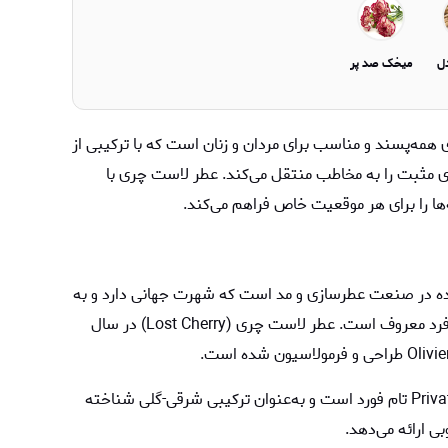
ل
میخک صد پر
 همه‌پسند و مناسب برای مردان و زنان است که با ترکیبی از
ی مثبت را به مخاطب منتقل می‌کند. عطر لاست چری با
ه‌ها را برای هر موقعیت خاص فراهم می‌کند.
 نام‌های شناخته‌شده در صنعت عطرسازی و مد است که شهرت جهانی دارد و به
تولید عطرهایی با کیفیت بالا و طراحی‌های منحصر به‌فرد معروف است. عطر لاست چری (Lost Cherry) در سال
لاست چری بخشی از مجموعه Private Blend تام فورد است و به‌عنوان ترکیبی شرقی-گلی شناخته
ی ارائه می‌دهد.