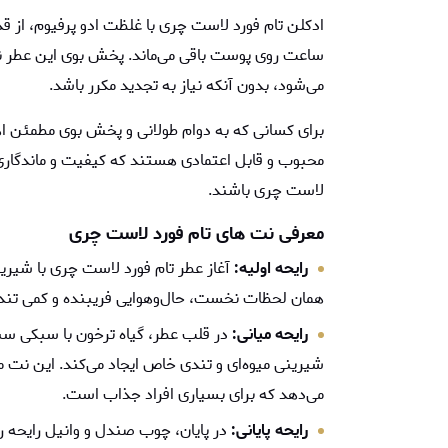
ساعت روی پوست باقی می‌ماند. پخش بوی این عطر ن
می‌شود، بدون آنکه نیاز به تجدید مکرر باشد.
برای کسانی که به دوام طولانی و پخش بوی مطمئن ا
محبوب و قابل اعتمادی هستند که کیفیت و ماندگاری مش
لاست چری باشند.
معرفی نت های
تام فورد لاست چری
رایحه اولیه:
آغاز عطر تام فورد لاست چری با شیرین
همان لحظات نخست، حال‌وهوایی فریبنده و کمی تند ا
رایحه میانی:
در قلب عطر، گیاه ترخون با سبکی سبز
شیرینی میوه‌ای و تندی خاص ایجاد می‌کند. این نت م
می‌دهد که برای بسیاری افراد جذاب است.
رایحه پایانی:
در پایان، چوب صندل و وانیل رایحه را