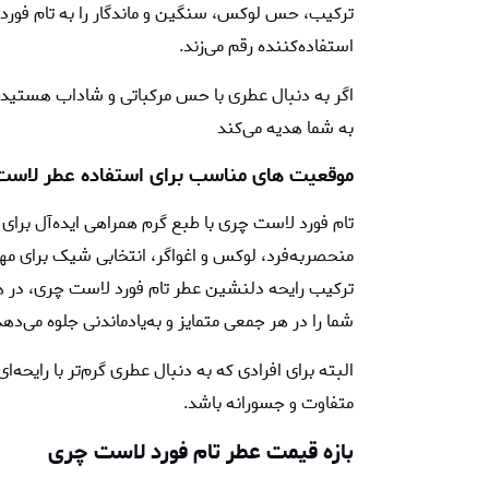
ترکیب، حس لوکس، سنگین و ماندگار را به تام فورد
استفاده‌کننده رقم می‌زند.
اگر به دنبال عطری با حس مرکباتی و شاداب هستید
به شما هدیه می‌کند
موقعیت ‌های مناسب برای استفاده عطر لاس
تام فورد لاست چری با طبع گرم همراهی ایده‌آل برای 
منحصربه‌فرد، لوکس و اغواگر، انتخابی شیک برای مه
ترکیب رایحه دلنشین عطر تام فورد لاست چری، در 
شما را در هر جمعی متمایز و به‌یادماندنی جلوه می‌دهد
البته برای افرادی که به دنبال عطری گرم‌تر با رایحه‌
متفاوت و جسورانه باشد.
بازه قیمت عطر تام فورد لاست چری