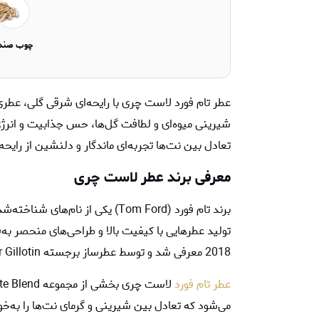
چوب صند
عطر تام فورد لاست چری با رایحه‌ای شرقی گلی، عطری
شیرینی میوه‌ای و لطافت گل‌ها، حس جذابیت و انرژ
تعادل بین نت‌ها تجربه‌ای ماندگار و دلنشین از رایح
معرفی برند
عطر لاست چری
برند تام فورد (Tom Ford) یکی از
2018 معرفی شد و توسط عطرساز برجسته Olivier Gillotin طراحی و فرمولاسیون شده است.
عطر تام فورد
می‌شود که تعادل بین شیرینی و گرمای نت‌ها را به‌خوب