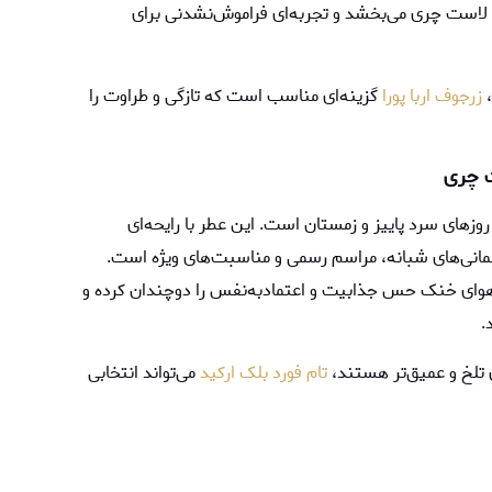
 لاست چری می‌بخشد و تجربه‌ای فراموش‌نشدنی برای
،
زرجوف اربا پورا
گزینه‌ای مناسب است که تازگی و طراوت را
ت چری
روزهای سرد پاییز و زمستان است. این عطر با رایحه‌ای
مانی‌های شبانه، مراسم رسمی و مناسبت‌های ویژه است.
هوای خنک حس جذابیت و اعتمادبه‌نفس را دوچندان کرده و
.
ای تلخ و عمیق‌تر هستند،
تام فورد بلک ارکید
می‌تواند انتخابی