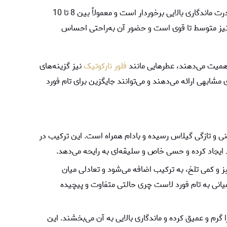
ادکلن تام فورد لاست چری با غلظت ادو پرفیوم، از قدرت ماندگاری بالایی برخوردار است و معمولاً بین 8 تا 10
یز متوسط تا قوی است و حضور آن به‌راحتی احساس
همیت می‌دهند، عطرهایی مانند
فلور نارکوتیک
نیز گزینه‌های
ابهی ارائه می‌دهند و می‌توانند جایگزین برای تام فورد
ی و تازگی گیلاس رسیده و بادام همراه است. این ترکیب در
یجاد کرده و حسی خاص و سلیقه‌ای به رایحه می‌دهد.
 و کمی تلخ، به ترکیب اضافه می‌شود و تعادلی میان
یانی به تام فورد لاست چری حالتی متفاوت و پیچیده
 گرم و عمیق کرده و ماندگاری بالایی به آن می‌بخشند. این