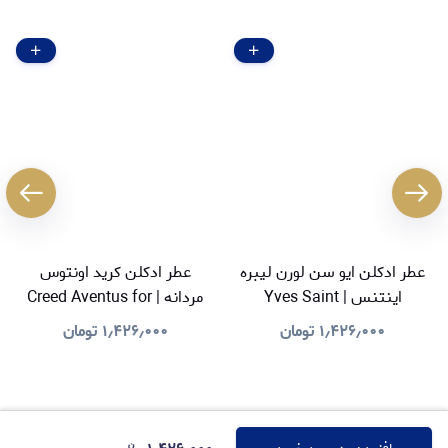
عطر ادکلن ایو سن لورن لیبره
عطر ادکلن کرید اونتوس
اینتنس | Yves Saint
مردانه | Creed Aventus for
Men
Laurent Libre Intense
۱٫۴۲۶٫۰۰۰
تومان
۱٫۴۲۶٫۰۰۰
تومان