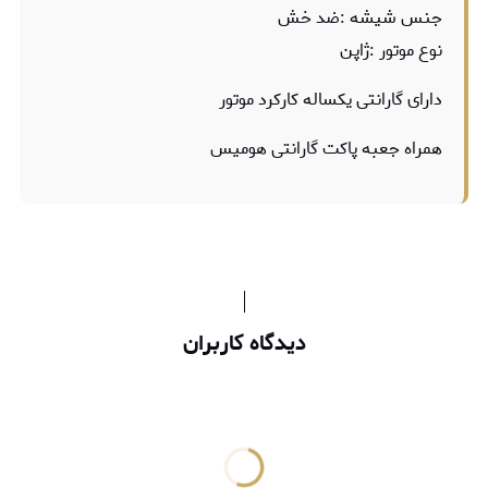
جنس شیشه :ضد خش
نوع موتور :ژاپن
دارای گارانتی یکساله کارکرد موتور
همراه جعبه پاکت گارانتی هومیس
دیدگاه کاربران