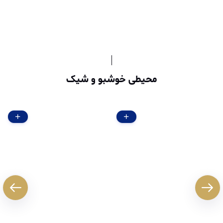
محیطی خوشبو و شیک