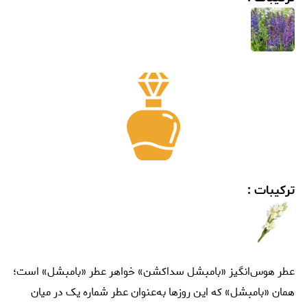
ترکیبات :
عطر هوس‌انگیز «بامبشل سداکشن» خواهر عطر «بامبشل» ‌است؛‌
همان «بامبشل» که این روزها به‌عنوان عطر شماره یک در میان