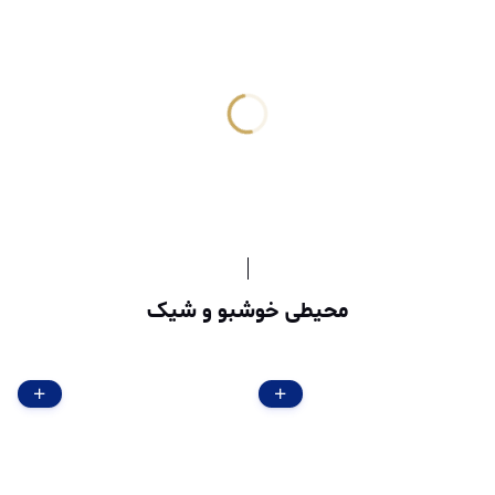
محیطی خوشبو و شیک