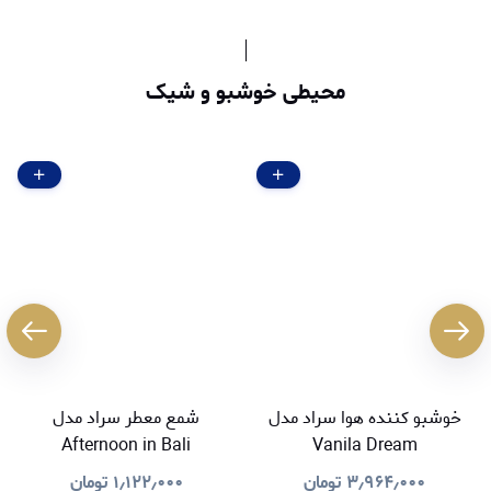
محیطی خوشبو و شیک
خوشبو کننده هوا سراد مدل
شمع معطر سراد مدل
Afternoon in Bali
Vanila Dream
۳٫۹۶۴٫۰۰۰
تومان
۱٫۱۲۲٫۰۰۰
تومان