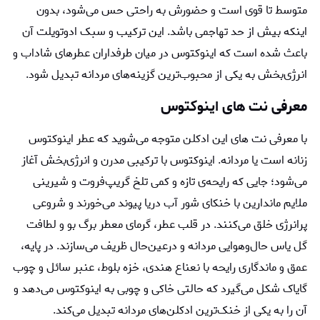
متوسط تا قوی است و حضورش به راحتی حس می‌شود، بدون
اینکه بیش از حد تهاجمی باشد. این ترکیب و سبک ادوتویلت آن
باعث شده است که اینوکتوس در میان طرفداران عطرهای شاداب و
انرژی‌بخش به یکی از محبوب‌ترین گزینه‌های مردانه تبدیل شود.
معرفی نت های اینوکتوس
با معرفی نت های این ادکلن متوجه می‌شوید که عطر اینوکتوس
زنانه است یا مردانه. اینوکتوس با ترکیبی مدرن و انرژی‌بخش آغاز
می‌شود؛ جایی که رایحه‌ی تازه و کمی تلخ گریپ‌فروت و شیرینی
ملایم ماندارین با خنکای شور آب دریا پیوند می‌خورند و شروعی
پرانرژی خلق می‌کنند. در قلب عطر، گرمای معطر برگ بو و لطافت
گل یاس حال‌وهوایی مردانه و درعین‌حال ظریف می‌سازند. در پایه،
عمق و ماندگاری رایحه با نعناع هندی، خزه بلوط، عنبر سائل و چوب
گایاک شکل می‌گیرد که حالتی خاکی و چوبی به اینوکتوس می‌دهد و
آن را به یکی از خنک‌ترین ادکلن‌های مردانه تبدیل می‌کند.