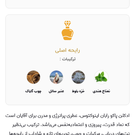
رایحه اصلی
ترکیبات :
نعناع هندی
خزه بلوط
عنبر سائل
چوب گایاک
ادکلن پاکو رابان اینوکتوس، عطری پرانرژی و مدرن برای آقایان است
که نماد قدرت، پیروزی و اعتمادبه‌نفس می‌باشد. ترکیب بی‌نظیر
نت‌های دریایی، مرکبات و چوب، تجربه‌ای تازه و شاداب از رایحه‌ها