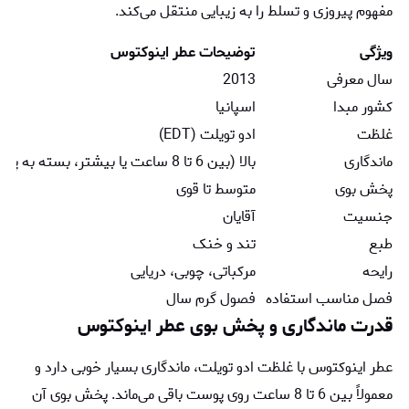
مفهوم پیروزی و تسلط را به زیبایی منتقل می‌کند.
ویژگی
توضیحات عطر اینوکتوس
سال معرفی
2013
کشور مبدا
اسپانیا
غلظت
ادو تویلت (EDT)
ماندگاری
بالا (بین 6 تا 8 ساعت یا بیشتر، بسته به پوست)
پخش بوی
متوسط تا قوی
جنسیت
آقایان
طبع
تند و خنک
رایحه
مرکباتی، چوبی، دریایی
فصل مناسب استفاده
فصول گرم سال
قدرت ماندگاری و پخش بوی عطر اینوکتوس
عطر اینوکتوس با غلظت ادو تویلت، ماندگاری بسیار خوبی دارد و
معمولاً بین 6 تا 8 ساعت روی پوست باقی می‌ماند. پخش بوی آن