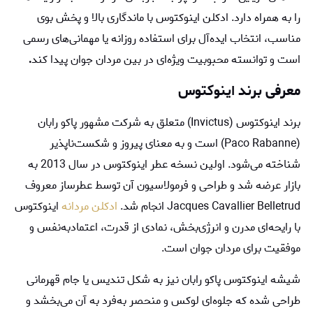
را به همراه دارد. ادکلن اینوکتوس با ماندگاری بالا و پخش بوی
مناسب، انتخاب ایده‌آل برای استفاده روزانه یا مهمانی‌های رسمی
است و توانسته محبوبیت ویژه‌ای در بین مردان جوان پیدا کند
.
معرفی برند اینوکتوس
برند اینوکتوس (Invictus) متعلق به شرکت مشهور پاکو رابان
(Paco Rabanne) است و به معنای پیروز و شکست‌ناپذیر
شناخته می‌شود. اولین نسخه عطر اینوکتوس در سال 2013 به
بازار عرضه شد و طراحی و فرمولاسیون آن توسط عطرساز معروف
Jacques Cavallier Belletrud انجام شد.
ادکلن مردانه
اینوکتوس
با رایحه‌ای مدرن و انرژی‌بخش، نمادی از قدرت، اعتمادبه‌نفس و
موفقیت برای مردان جوان است.
شیشه اینوکتوس پاکو رابان نیز به شکل تندیس یا جام قهرمانی
طراحی شده که جلوه‌ای لوکس و منحصر به‌فرد به آن می‌بخشد و