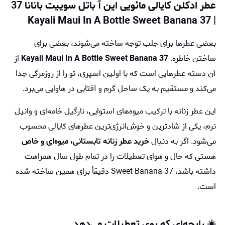
عطر ادکلن کایالی مائویی این آ باتل سوییت بانانا 37
| Kayali Maui In A Bottle Sweet Banana 37
بعضی عطرها برای جلب توجه ساخته می‌شوند، بعضی برای
ساختن خاطره.
Kayali Maui In A Bottle Sweet Banana 37
از
آن دسته عطرهایی است که با اولین اسپری، تو را از روزمرگی جدا
می‌کند و مستقیم به یک ساحل گرم و آفتابی در هاوایی می‌برد.
این عطر زنانه با ترکیب میوه‌های استوایی، نارگیل خامه‌ای و وانیل
نرم، یکی از شادترین و خوش‌انرژی‌ترین عطرهای کایالی محسوب
می‌شود. اگر به دنبال
خرید عطر زنانه تابستانی، میوه‌ای و خاص
هستی که حال و هوای تعطیلات را در تمام طول سال همراهت
داشته باشد، Sweet Banana 37 دقیقاً برای همین ساخته شده
است.
☀️ رایحه‌ای که بوی تعطیلات می‌دهد