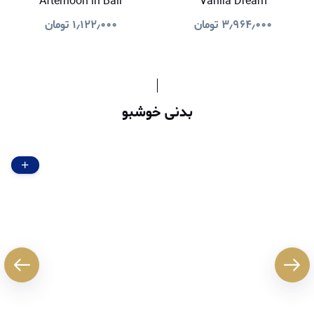
Afternoon in Bali
Vanila Dream
۳٫۹۶۴٫۰۰۰
تومان
۱٫۱۲۲٫۰۰۰
تومان
بدنی خوشبو