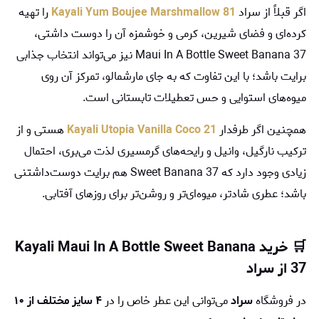
اگر قبلاً از سراد
Kayali Yum Boujee Marshmallow 81
را تهیه
کرده‌ای و فضای شیرین، کرمی و خوشمزه آن را دوست داشتی،
Maui In A Bottle Sweet Banana 37 نیز می‌تواند انتخاب جذابی
برایت باشد؛ با این تفاوت که به جای مارشمالو، تمرکز آن روی
میوه‌های استوایی و حس تعطیلات تابستانی است.
همچنین اگر طرفدار
Kayali Utopia Vanilla Coco 21
هستی و از
ترکیب نارگیل، وانیل و رایحه‌های گرمسیری لذت می‌بری، احتمال
زیادی وجود دارد که Sweet Banana 37 هم برایت دوست‌داشتنی
باشد؛ عطری شادتر، میوه‌ای‌تر و روشن‌تر برای روزهای آفتابی.
🛒 خرید Kayali Maui In A Bottle Sweet Banana
37 از سراد
در فروشگاه
سراد
می‌توانی این عطر خاص را در
۴ سایز مختلف از ۱۰