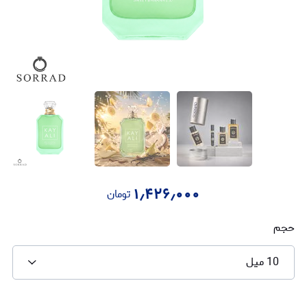
۱٫۴۲۶٫۰۰۰
تومان
حجم
10 میل