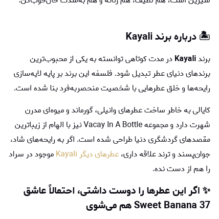
شیرین است، هم لطیف، هم زنانه و هم به‌شدت حال‌خوب‌کن.
🏝️ درباره برند Kayali
برند
Kayali
در مدت کوتاهی توانسته به یکی از محبوب‌ترین
برندهای دنیای عطر تبدیل شود. فلسفه این برند بر پایه لایه‌سازی
رایحه‌ها و خلق عطرهایی با شخصیت منحصربه‌فرد بنا شده است.
کایالی به خاطر ساخت عطرهای وانیلی، گورماند و میوه‌ای مدرن
شهرت دارد و مجموعه Vacay In A Bottle نیز با الهام از زیباترین
مقصدهای گردشگری دنیا طراحی شده است. اگر به رایحه‌های شاد،
جوان‌پسند و ترند علاقه داری،
عطرهای دیگر Kayali
موجود در سراد
را هم از دست نده.
✨ اگر این عطرها را دوست داشتی، احتمالاً عاشق
Sweet Banana 37 هم می‌شوی