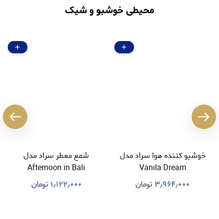
محیطی خوشبو و شیک
خوشبو کننده هوا سراد مدل
شمع معطر سراد مدل
Afternoon in Bali
Vanila Dream
۳٫۹۶۴٫۰۰۰
تومان
۱٫۱۲۲٫۰۰۰
تومان