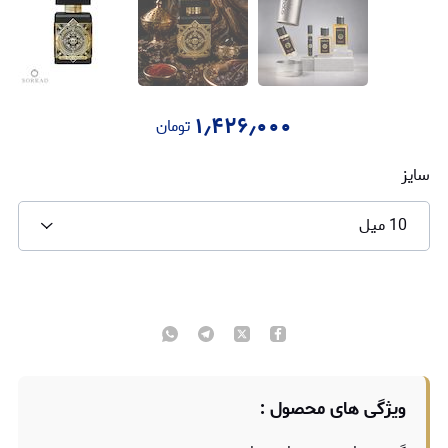
۱٫۴۲۶٫۰۰۰
تومان
سایز
10 میل
ویژگی های محصول :