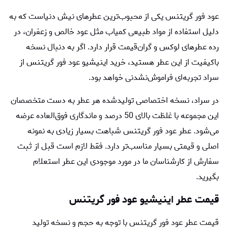
عود فور گریتنس یکی از محبوب‌ترین عطرهای نیش دنیاست که به‌
دلیل استفاده از مواد طبیعی کمیاب مثل عود خالص و زعفران، در
رده عطرهای لوکس و گران‌قیمت قرار دارد. اگر به دنبال نسخه
باکیفیت از این عطر هستید، خرید اینیشیو عود فور گریتنس از
سراد تجربه‌ای فراموش‌نشدنی خواهد بود.
در سراد، نسخه اختصاصی تولیدشده هر عطر به دست متخصصان
این مجموعه با غلظت بالای 50 درصد و ماندگاری فوق‌العاده عرضه
می‌شود. عطر عود فور گریتنس شباهت بسیار زیادی به نمونه
اصلی و قیمتی بسیار مناسب‌تر دارد. فقط لازم است قبل از ثبت
سفارش از کارشناسان ما در مورد موجودی این عطر استعلام
بگیرید.
قیمت عطر اینیشیو عود فور گریتنس
قیمت عطر عود فور گریتنس با توجه به حجم و نسخه تولید