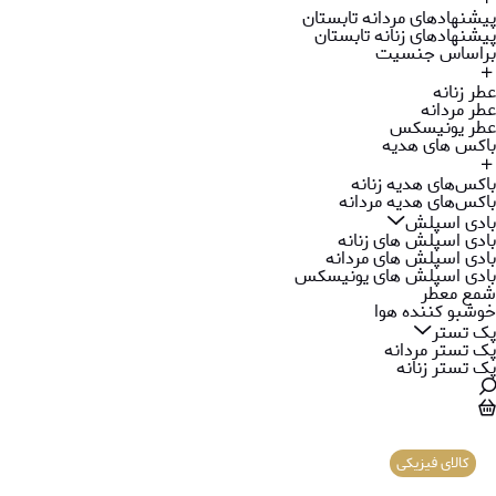
پیشنهادهای مردانه تابستان
پیشنهادهای زنانه تابستان
براساس جنسیت
عطر زنانه
عطر مردانه
عطر یونیسکس
باکس های هدیه
باکس‌های هدیه زنانه
باکس‌های هدیه مردانه
بادی اسپلش
بادی اسپلش های زنانه
بادی اسپلش های مردانه
بادی اسپلش های یونیسکس
شمع معطر
خوشبو کننده هوا
پک تستر
پک تستر مردانه
پک تستر زنانه
کالای فیزیکی