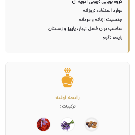
گروه بویایی :چوبی ادویه ای
موارد استفاده :روزانه
جنسیت :زنانه و مردانه
مناسب برای فصل :بهار، پاییز و زمستان
رایحه :گرم
رایحه اولیه
ترکیبات :