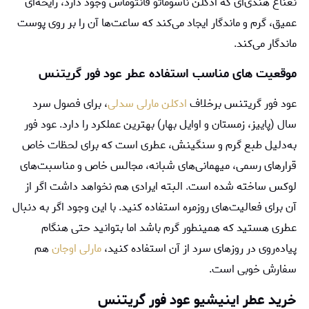
نعناع هندی‌ای که ادکلن ناسوماتو فانتوماس وجود دارد، رایحه‌ای
عمیق، گرم و ماندگار ایجاد می‌کند که ساعت‌ها آن را بر روی پوست
ماندگار می‌کند.
موقعیت‌ های مناسب استفاده عطر عود فور گریتنس
عود فور گریتنس برخلاف
ادکلن مارلی سدلی
، برای فصول سرد
سال (پاییز، زمستان و اوایل بهار) بهترین عملکرد را دارد. عود فور
به‌دلیل طبع گرم و سنگینش، عطری است که برای لحظات خاص
قرارهای رسمی، میهمانی‌های شبانه، مجالس خاص و مناسبت‌های
لوکس ساخته شده است. البته ایرادی هم نخواهد داشت اگر از
آن برای فعالیت‌های روزمره استفاده کنید. با این وجود اگر به دنبال
عطری هستید که همینطور گرم باشد اما بتوانید حتی هنگام
پیاده‌روی در روزهای سرد از آن استفاده کنید،
مارلی اوجان
هم
سفارش خوبی است.
خرید عطر اینیشیو عود فور گریتنس