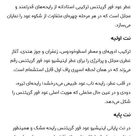
عطر عود فور گریتنس ترکیبی استادانه از رایحه‌های قدرتمند و
مجلل است که در هر مرحله چهره‌ای متفاوت از شکوه عود را نمایان
می‌سازد.
نت اولیه
ترکیب ادویه‌ای و معطر اسطوخودوس، زعفران و جوز هندی، آغاز
عطری مجلل و پرانرژی را برای عطر اینیشیو عود فور گریتنس رقم
می‌زند که در همان لحظه اسپری پاف اول قابل استشمام است.
در قلب عطر، رایحه‌ ناب عود طبیعی می‌درخشد؛ رایحه‌ای تیره،
دودی و در عین حال مخملی که هویت اصلی عود فور گریتنس را
شکل می‌دهد.
نت پایه
در نت پایانی اینیشیو عود فور گریتنس رایحه‌ مشک و همینطور