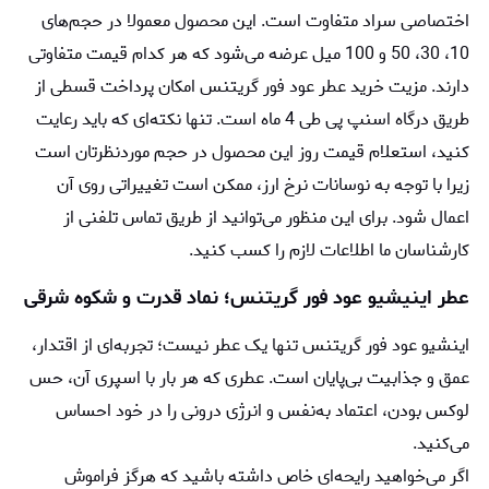
اختصاصی سراد متفاوت است. این محصول معمولا در حجم‌های
10، 30، 50 و 100 میل عرضه می‌شود که هر کدام قیمت متفاوتی
دارند. مزیت خرید عطر عود فور گریتنس امکان پرداخت قسطی از
طریق درگاه اسنپ پی طی 4 ماه است. تنها نکته‌ای که باید رعایت
کنید، استعلام قیمت روز این محصول در حجم موردنظرتان است
زیرا با توجه به نوسانات نرخ ارز، ممکن است تغییراتی روی آن
اعمال شود. برای این منظور می‌توانید از طریق تماس تلفنی از
کارشناسان ما اطلاعات لازم را کسب کنید.
عطر اینیشیو عود فور گریتنس؛ نماد قدرت و شکوه شرقی
اینشیو عود فور گریتنس تنها یک عطر نیست؛ تجربه‌ای از اقتدار،
عمق و جذابیت بی‌پایان است. عطری که هر بار با اسپری آن، حس
لوکس بودن، اعتماد به‌نفس و انرژی درونی را در خود احساس
می‌کنید.
اگر می‌خواهید رایحه‌ای خاص داشته باشید که هرگز فراموش