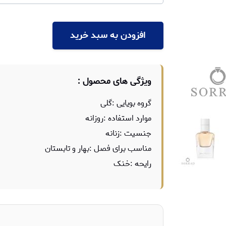
افزودن به سبد خرید
ویژگی های محصول :
گروه بویایی :گلی
موارد استفاده :روزانه
جنسیت :زنانه
مناسب برای فصل :بهار و تابستان
رایحه :خنک