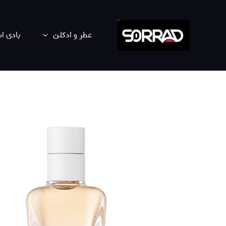
عطر و ادکلن
بادی 