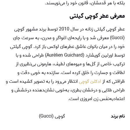
بلکه با هر قدمشان، قانون خود را می‌نویسند.
معرفی عطر گوچی گیلتی
عطر گوچی گیلتی زنانه در سال 2010 توسط برند مشهور گوچی
(Gucci) معرفی شد و با رایحه‌ای اغواگر و مدرن، به سرعت جای
خود را در میان بانوان عاشق عطرهای لوکس باز کرد. گوچی گیلتی
توسط اورلین گویشارد‌ (Aurélien Guichard) طراحی شده و با
ترکیب خاصی از گل‌ها و میوه‌های لطیف، هارمونی بی‌نظیری از
لطافت و جسارت را خلق کرده است. سازنده به خوبی دقت و
ظرافتی که از
ادکلن گوچی
انتظار می‌رود را به تصویر کشیده است و
طراحی طلایی و درخشان بطری، به‌خوبی نشان‌دهنده درخشش و
اعتمادبه‌نفس زن امروزی است.
نام برند
گوچی (Gucci)