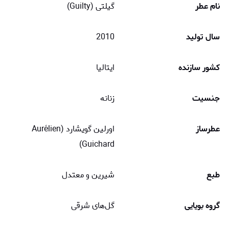
نام عطر
گیلتی (Guilty)
سال تولید
2010
کشور سازنده
ایتالیا
جنسیت
زنانه
عطرساز
اورلین گویشارد (Aurélien
Guichard)
طبع
شیرین و معتدل
گروه بویایی
گل‌های شرقی