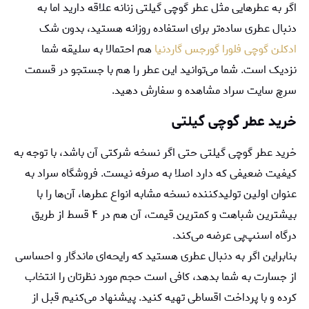
اگر به عطرهایی مثل عطر گوچی گیلتی زنانه علاقه دارید اما به
دنبال عطری ساده‌تر برای استفاده روزانه هستید، بدون شک
ادکلن گوچی فلورا گورجس گاردنیا
هم احتمالا به سلیقه شما
نزدیک است. شما می‌توانید این عطر را هم با جستجو در قسمت
سرچ سایت سراد مشاهده و سفارش دهید.
خرید عطر گوچی گیلتی
خرید عطر گوچی گیلتی حتی اگر نسخه شرکتی آن باشد، با توجه به
کیفیت ضعیفی که دارد اصلا به صرفه نیست. فروشگاه سراد به
عنوان اولین تولیدکننده نسخه مشابه انواع عطرها، آن‌ها را با
بیشترین شباهت و کمترین قیمت، آن هم در ۴ قسط از طریق
درگاه اسنپ‌پی عرضه می‌کند.
بنابراین اگر به دنبال عطری هستید که رایحه‌ای ماندگار و احساسی
از جسارت به شما بدهد، کافی است حجم مورد نظرتان را انتخاب
کرده و با پرداخت اقساطی تهیه کنید. پیشنهاد می‌کنیم قبل از