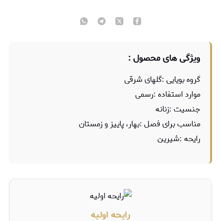
ویژگی های محصول :
گروه بویایی :گلهای شرقی
موارد استفاده :رسمی
جنسیت :زنانه
مناسب برای فصل :بهار، پاییز و زمستان
رایحه :شیرین
رایحه اولیه