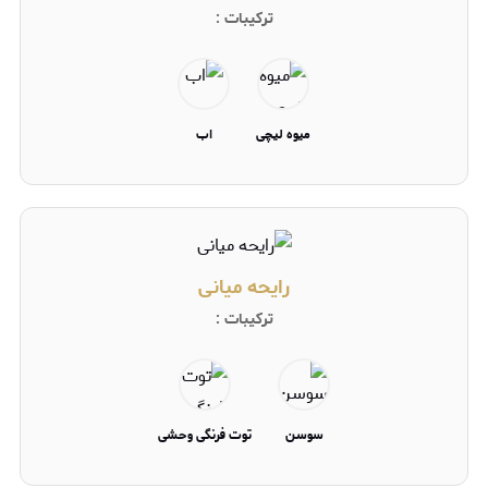
ترکیبات :
میوه لیچی
اب
رایحه میانی
ترکیبات :
سوسن
توت فرنگی وحشی