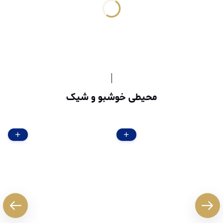
محیطی خوشبو و شیک