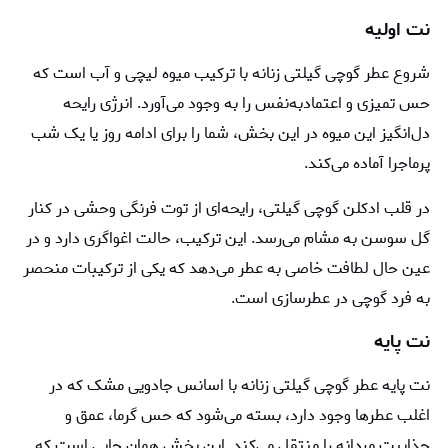
نت اولیه
شروع عطر گوچی گیلتی زنانه با ترکیب میوه لیچی و آب است که
حس تمیزی و اعتمادبه‌نفس را به وجود می‌آورد. انرژی رایحه
دل‌انگیز این میوه در این بخش، شما را برای ادامه روز یا یک شب
پرماجرا آماده می‌کند.
در قلب ادکلن گوچی گیلتی، رایحه‌ای از توت فرنگی وحشی در کنار
گل سوسن به مشام می‌رسد. این ترکیب، حالت اغواگری دارد و در
عین حال لطافت خاصی به عطر می‌دهد که یکی از ترکیبات منحصر
به فرد گوچی در عطرسازی است.
نت پایه
نت پایه عطر گوچی گیلتی زنانه با اسانس جادویی مشک که در
اغلب عطرها وجود دارد، بسته می‌شود که حس گرما، عمق و
جذابیت مردانه را منتقل می‌کند. این بخش همان جایی است که