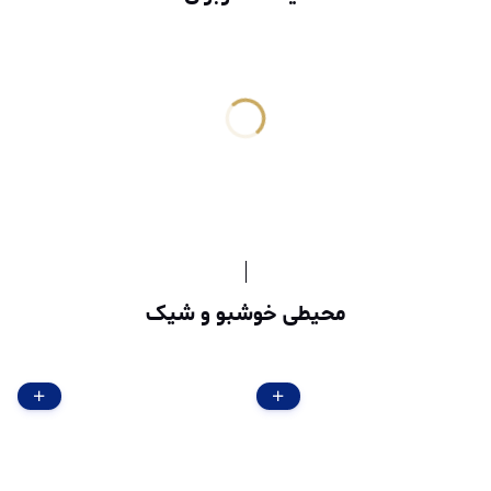
محیطی خوشبو و شیک