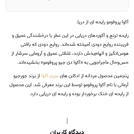
آکوا پروفومو رایحه ای از دریا.
رایحه ترنج و آکوردهای دریایی در این عطر با درخشندگی عمیق و
فریبنده روایح دودی آمیخته شده‌اند. روایح دودی که بافتی
هوس‌انگیز و الهام‌بخش دارند، غلظتی عمیق و آرومایی سرشار از
حس‌وحال ماجراجویی به «آکوا دی جیو پروفومو» بخشیده‌اند.
پنجمین محصول مردانه از ادکلن های
سری آکوا
از برند جورجیو
آرمانی با نام آکوا پروفومو توسط این برند معرفی شد. این محصول
از رایحه ای خنک برخوردار بوده و رایحه ای دریایی دارد.
دیدگاه کاربران