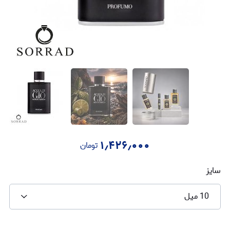
۱٫۴۲۶٫۰۰۰
تومان
سایز
10 میل