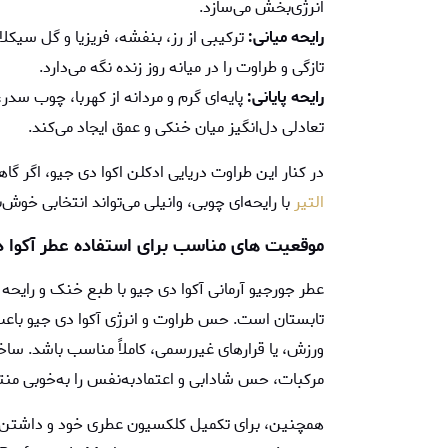
انرژی‌بخش می‌سازد.
رایحه میانی:
ترکیبی از رز، بنفشه، فریزیا و گل سیکل
تازگی و طراوت را در میانه روز زنده نگه می‌دارد.
رایحه پایانی:
پایه‌ای گرم و مردانه از کهربا، چوب سدر،
تعادلی دل‌انگیز میان خنکی و عمق ایجاد می‌کند.
در کنار این طراوت دریایی ادکلن اکوا دی جیو، اگر گا
التیر
با رایحه‌ای چوبی‌، ‌وانیلی می‌تواند انتخابی خوش‌
موقعیت ‌های مناسب برای استفاده عطر آکوا 
عطر جورجیو آرمانی آکوا دی جیو با طبع خنک و رایحه‌ د
تابستان است. حس طراوت و انرژی آکوا دی جیو باعث 
ورزش، یا قرارهای غیررسمی، کاملاً مناسب باشد. ساخت
مرکبات، حس شادابی و اعتمادبه‌نفس را به‌خوبی منت
همچنین، برای تکمیل کلکسیون عطری خود و داشتن را