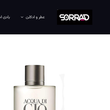
عطر و ادکلن
بادی 