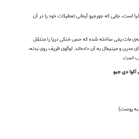
یتالیا است، جایی که جورجیو آرمانی تعطیلات خود را در آن
ه‌ی مات یخی ساخته شده که حس خنکی دریا را منتقل
ی مدرن و مینیمال به آن داده‌اند. لوگوی ظریف روی بدنه،
وب است.
آکوا دی جیو
 به پوست)