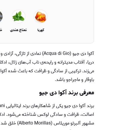
کهربا
نعناع هندی
خز
آکوا دی جیو (Acqua di Gio) نماد
دریا، آفتاب مدیترانه و رایحه‌ی ناب آب‌های زلال، ادکل
می‌زند. ترکیبی از سادگی و ظرافت که باعث شده آکوا
باوقار و ماجراجو باشد.
معرفی برند
آکوا دی جیو
مشهور آلبرتو موریلاس (Alberto Morillas) خلق شد و به سرعت جای خود را در میان پرفروش‌ترین و محبوب‌ترین