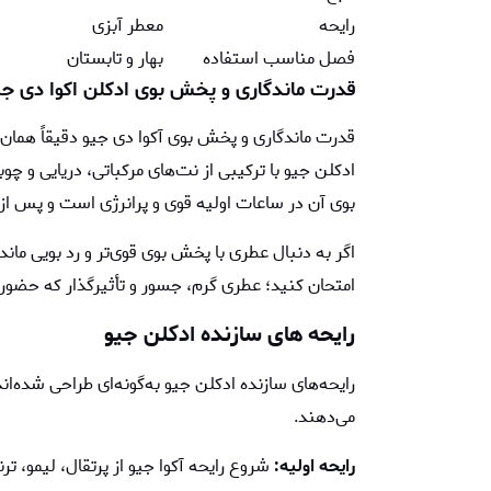
رایحه
معطر آبزی
فصل مناسب استفاده
بهار و تابستان
قدرت ماندگاری و پخش بوی ادکلن اکوا دی جی
قدرت ماندگاری و پخش بوی آکوا دی جیو دقیقاً همان 
ادكلن جيو با ترکیبی از نت‌های مرکباتی، دریایی و چو
بوی آن در ساعات اولیه قوی و پرانرژی است و پس از مد
اگر به دنبال عطری با پخش بوی قوی‌تر و رد بویی ماند
امتحان کنید؛ عطری گرم، جسور و تأثیرگذار که حضورتان
رایحه‌ های سازنده ادكلن جيو
رایحه‌های سازنده ادکلن جیو به‌گونه‌ای طراحی شده‌ان
می‌دهند.
رایحه اولیه:
شروع رایحه آکوا جیو از پرتقال، لیمو، ت