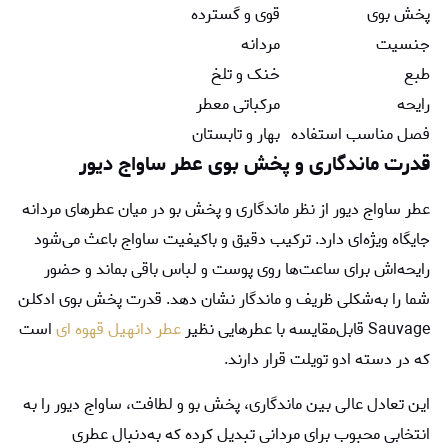
پخش بوی
قوی و گسترده
جنسیت
مردانه
طبع
خنک و تلخ
رایحه
مرکباتی معطر
فصل مناسب استفاده
بهار و تابستان
قدرت ماندگاری و پخش بوی عطر ساواج ديور
عطر ساواج دیور از نظر ماندگاری و پخش بو در میان عطرهای مردانه
جایگاه ویژه‌ای دارد. ترکیب دقیق و باکیفیت ساواج باعث می‌شود
رایحه‌اش برای ساعت‌ها روی پوست و لباس باقی بماند و حضور
شما را به‌شکلی ظریف و ماندگار نشان دهد. قدرت پخش بوی ادکلن
Sauvage قابل‌مقایسه با عطرهایی نظیر
عطر دانهیل قهوه ای
است
که در دسته ادو تویلت قرار دارند.
این تعادل عالی بین ماندگاری، پخش بو و لطافت، ساواج دیور را به
انتخابی محبوب برای مردانی تبدیل کرده که به‌دنبال عطری