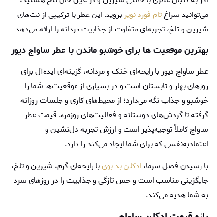
اگر به دنبال عطری با حالتی شیرین و در عین حال تلخ هستید،
می‌توانید سراغ
تام فورد نوير
بروید. این عطر با ترکیبی از نت‌های
شیرین و تلخ، تجربه‌ای متفاوت از جذابیت مردانه را ارائه می‌دهد.
بهترین موقعیت‌ ها برای خوشبو ماندن با عطر ساواج دیور
عطر ساواج دیور با رایحه‌ای خنک و مردانه، گزینه‌ای ایده‌آل برای
روزهای بهار و تابستان است و در بسیاری از موقعیت‌ها شما را
خوشبو و جذاب نگه می‌دارد؛ از محیط‌های کاری و جلسات روزانه
گرفته تا گردش‌های دوستانه و فعالیت‌های روزمره. قیمت عطر
ساواج کاملاً توجیه‌پذیر است و ارزش تجربه دل‌نشین و
اعتمادبه‌نفسی که برای شما ایجاد می‌کند را دارد.
با رسیدن فصل سرما،
ادکلن بد بوی
با رایحه‌ای گرم، شیرین و تلخ،
جایگزینی مناسب است و حس تازگی و جذابیت را در روزهای سرد
به شما هدیه می‌کند.
بازه قيمت ادكلن ساواج