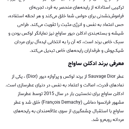
ترکیبی استادانه از رایحه‌های منحصر به فرد، تجربه‌ای
فراموش‌نشدنی برای حواس شما خلق می‌کند و هر لحظه استفاده،
حس اعتماد به نفس و انرژی مثبت را تقویت می‌کند. طراحی
شیشه و بسته‌بندی ادكلن دیور ساواج نیز نمایانگر لوکس بودن و
سبک خاص برند است، که آن را به انتخابی ایده‌آل برای مردان
شیک‌پوش و طرفداران رایحه‌های خاص تبدیل می‌کند.
معرفی برند
ادکلن ساواج
عطر Sauvage Dior از برند لوکس و پرآوازه دیور (Dior) ، یکی از
نمادهای قدرت، اصالت و اعتماد به نفس در دنیای عطرسازی است.
ادکلن ساواج برای نخستین بار در سال 2015 توسط عطرساز
مشهور فرانسوا دماشی (François Demachy) خلق شد و عطر
ساواج با استقبال چشمگیری از سوی علاقه‌مندان به رایحه‌های
مردانه روبه‌رو شد.