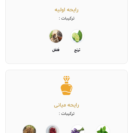
رایحه اولیه
ترکیبات :
ترنج
فلفل
رایحه میانی
ترکیبات :