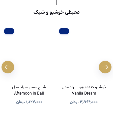
محیطی خوشبو و شیک
خوشبو کننده هوا سراد مدل
شمع معطر سراد مدل
Afternoon in Bali
Vanila Dream
۳٫۹۶۴٫۰۰۰
تومان
۱٫۱۲۲٫۰۰۰
تومان