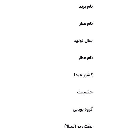
نام برند
نام عطر
سال تولید
نام عطار
کشور مبدا
جنسیت
گروه بویایی
پخش بو (سیاژ)