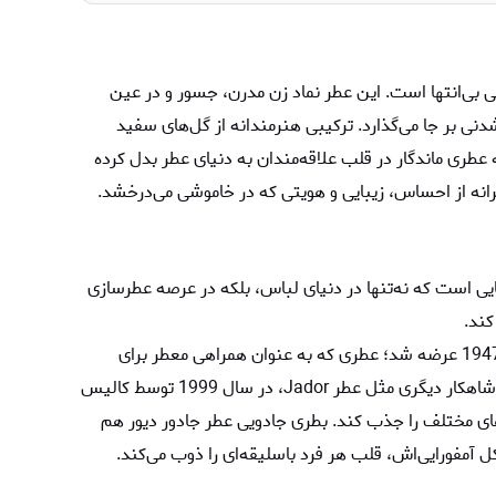
ی بی‌انتها است. این عطر نماد زن مدرن، جسور و در عین
ی بر جا می‌گذارد. ترکیبی هنرمندانه از گل‌های سفید
 عطری ماندگار در قلب علاقه‌مندان به دنیای عطر بدل کرده
نه از احساس، زیبایی و هویتی که در خاموشی می‌درخشد.
مد و زیبایی است که نه‌تنها در دنیای لباس، بلکه در عرصه عطرسازی
کند.
در سال 1947 عرضه شد؛ عطری که به‌ عنوان همراهی معطر برای
اولین کالکشن لباس‌های دیور معرفی شد. بعد از آن شاهکار دیگری مثل عطر Jador، در سال 1999 توسط کالیس
ست سلیقه‌های مختلف را جذب کند. بطری جادویی عطر جادور دیور هم