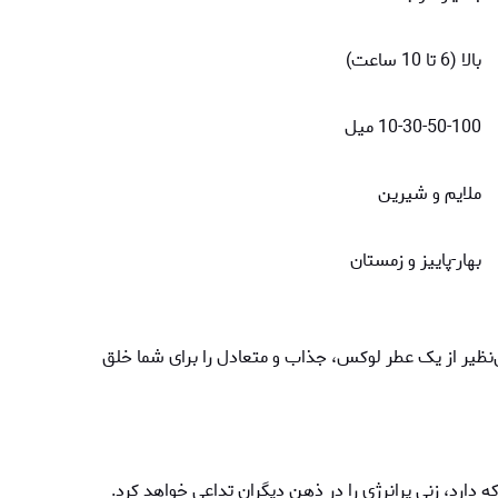
بالا (6 تا 10 ساعت)
10-30-50-100 میل
ملایم و شیرین
بهار-پاییز و زمستان
 بی‌نظیر از یک عطر لوکس، جذاب و متعادل را برای شما خلق
 که دارد، زنی پرانرژی را در ذهن دیگران تداعی خواهد کرد.