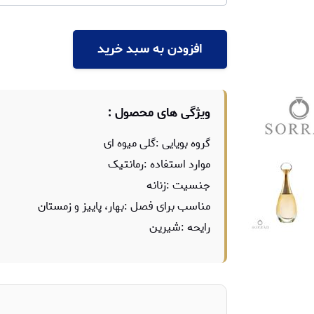
افزودن به سبد خرید
ویژگی های محصول :
گروه بویایی :گلی میوه ای
موارد استفاده :رمانتیک
جنسیت :زنانه
مناسب برای فصل :بهار، پاییز و زمستان
رایحه :شیرین