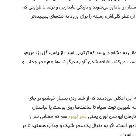
ان را یادآور می‌شوند و نارنگی ماندارین و ترنج با طراوتی که
ا آن عطر گلی‌اش، زمینه را برای ورود به نت‌های پیچیده‌تر
انی به مشام می‌رسد که ترکیبی است از یاس، گل رز، مریم،
رمست می‌کند. اضافه شدن آلو به دیگر نت‌ها هم عطر جذاب و
به این ادکلن می‌دهند که از شما ردی بسیار خوشبو بر جای
حه شیرین توت سیاه تا ساعت‌ها روی پوست یا لباستان
کارهای ایو سن لورن یعنی
عطر لیبره
هم که حسابی سر و
جادور است. اگر به دنبال یک عطر شیک و جذاب هستید تا در
بی است.