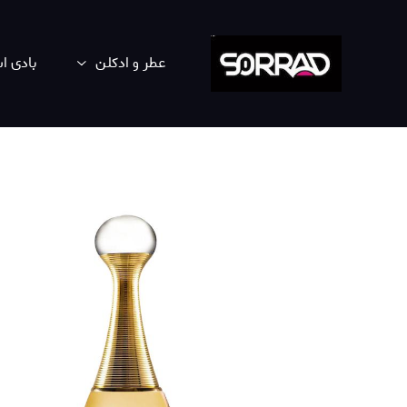
عطر و ادکلن
بادی 