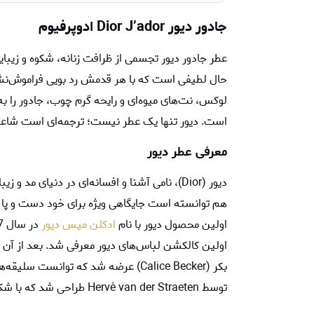
جادور دیور Dior J’ador ادوپرفیوم
عطر جادور دیور تجسمی از ظرافت زنانه، شکوه و زیبای
حال لطیفی است که با هر قدمش رد بویی فراموش‌نشدن
لوکس، نت‌های میوه‌ای و رایحه‌ گرم چوب، جادور را به
است. دیور تنها یک عطر نیست؛ ترجمه‌ای است شاعرا
معرفی عطر دیور
دیور (Dior)، نامی آشنا و افسانه‌ای در دنیای 
هم توانسته است جایگاهی ویژه برای خود دست و پا 
اولین محصول دیور با نام
ادکلن میس دیور
بکر (Calice Becker) عرضه شد که توان
توسط Hervé van der Straeten طراحی شد که با شکل آمفورایی‌اش، قلب هر فرد باسلیقه‌ای را ذوب می‌کند.