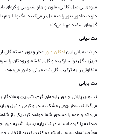
میوه‌هایی مثل گلابی، ملون و هلو شیرینی و گرمای تابست
دارند، جادور دیور را متعادل‌تر می‌کنند. مگنولیا هم ب
گل‌های سفید مهیا می‌کند.
نت میانی
در نت میانی این
ادکلن دیور
عطر و بوی دسته گلی آرم
فریزیا، گل برف، ارکیده و گل بنفشه و روحتان را س
متفاوتی را به ترکیب گلی نت میانی جادور می‌دهد.
نت پایانی
نت‌های پایانی جادور رایحه‌ای گرم، شیرین و ماندگار 
می‌گذارند. عطر چوبی مشک، سدر و کرمی وانیل و رای
می‌ماند و همه را مسحور شما خواهد کرد. یکی از شاه
صدا به پا کرده است، در نت پایه بسیار شبیه دیور 
موقعیت‌های رسمی استفاده کنید، لیبره انتخاب خو