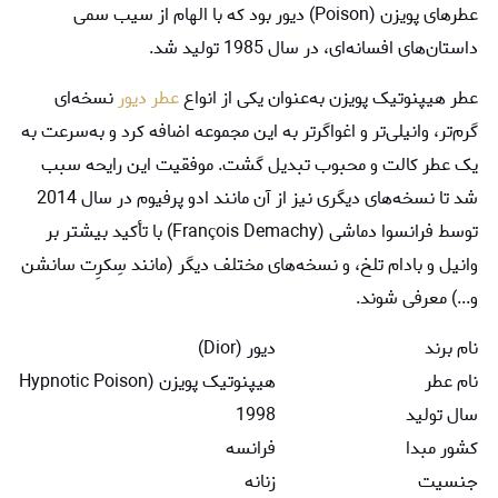
عطرهای پویزن (Poison) دیور بود که با الهام از سیب سمی
داستان‌های افسانه‌ای، در سال 1985 تولید شد.
عطر هیپنوتیک پویزن به‌عنوان یکی از انواع
عطر دیور
نسخه‌ای
گرم‌تر، وانیلی‌تر و اغواگرتر به این مجموعه اضافه کرد و به‌سرعت به
یک عطر کالت و محبوب تبدیل گشت. موفقیت این رایحه سبب
شد تا نسخه‌های دیگری نیز از آن مانند ادو پرفیوم در سال 2014
توسط فرانسوا دماشی (François Demachy) با تأکید بیشتر بر
وانیل و بادام تلخ، و نسخه‌های مختلف دیگر (مانند سِکرِت سانشن
و...) معرفی شوند.
نام برند
دیور (Dior)
نام عطر
هیپنوتیک پویزن (Hypnotic Poison)
سال تولید
1998
کشور مبدا
فرانسه
جنسیت
زنانه