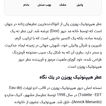
وانیل
مشک
چوب صندل
بادام
عطر هیپنوتیک پویزن یکی از اغواکننده‌ترین عطرهای زنانه در جهان
است که توسط خانه مد دیور (Dior) عرضه شد. این عطر نه یک
رایحه ساده، بلکه یک اکسیر جادویی است که با ترکیب گرم،
شیرین و شرقی وانیلی خود، شهرتی جهانی در زمینه ایجاد جذابیت
و سحر دارد. بطری آن که به شکل یک سیب ممنوعه قرمز‌رنگ
طراحی شده، خود گویای ماهیت مرموز و فریبنده عطر دیور
هیپنوتیک پویزن است.
عطر هیپنوتیک پویزن در یك نگاه
نسخه اصلی دیور هیپنوتیک پویزن در قالب ادو تویلت (Eau de
Toilette - EDT) در سال 1998 توسط عطرساز مشهور، آنیک مناردو
(Annick Menardo)، خلق شد. هیپنوتیک عضوی از خانواده