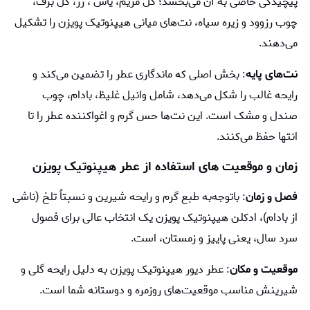
پیچیدگی خاصی به آن می‌بخشد؛ گل مریم، یاس ، رز، گل برف،
چوب رزوود و زیره سیاه، نت‌های میانی هیپنوتیک پویزن را تشکیل
می‌دهند.
نت‌های پایه
: بخش اصلی که ماندگاری عطر را تضمین می‌کند و
رایحه غالب را شکل می‌دهد، شامل وانیل غلیظ، بادام، چوب
صندل و مشک است. این نت‌ها حس گرم و اغواکننده عطر را تا
انتها حفظ می‌کنند.
زمان و موقعیت های استفاده از عطر هیپنوتیک پویزن
فصل و زمان
: باتوجه‌به طبع گرم و رایحه شیرین و نسبتاً تلخ (ناشی
از بادام)، ادکلن هیپنوتیک پویزن یک انتخاب عالی برای فصول
سرد سال، یعنی پاییز و زمستان، است.
موقعیت و مکان
: عطر دیور هیپنوتیک پویزن به دلیل رایحه گلی و
شیرینش مناسب موقعیت‌های روزمره و دوستانه شما است.