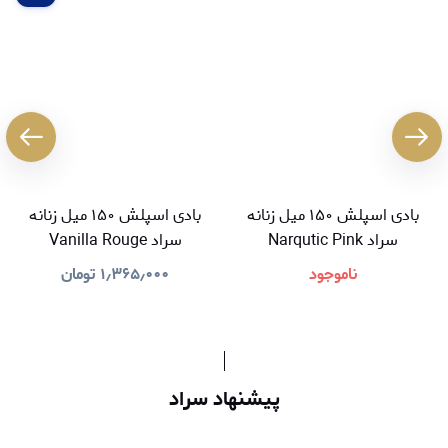
بادی اسپلش ۱۵۰ میل زنانه
بادی اسپلش ۱۵۰ میل زنانه
سراد Narqutic Pink
سراد Vanilla Rouge
ناموجود
۱٫۳۶۵٫۰۰۰
تومان
پیشنهاد سراد