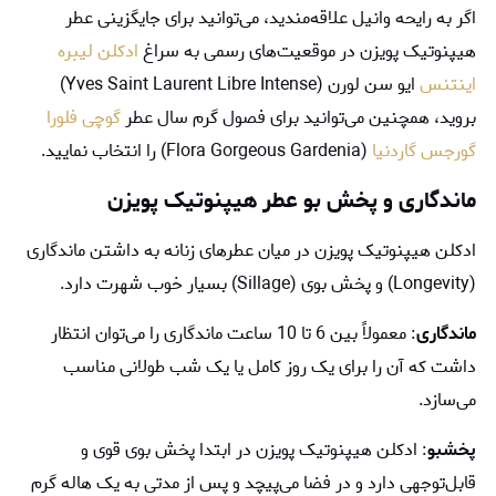
اگر به رایحه وانیل علاقه‌مندید، می‌توانید برای جایگزینی عطر
هیپنوتیک پویزن در موقعیت‌های رسمی به سراغ
ادکلن لیبره
اینتنس
ایو سن لورن (Yves Saint Laurent Libre Intense)
بروید، همچنین می‌توانید برای فصول گرم سال عطر
گوچی فلورا
گورجس گاردنیا
(Flora Gorgeous Gardenia) را انتخاب نمایید.
ماندگاری و پخش بو عطر هیپنوتیک پویزن
ادکلن هیپنوتیک پویزن در میان عطرهای زنانه به داشتن ماندگاری
(Longevity) و پخش بوی (Sillage) بسیار خوب شهرت دارد.
ماندگاری
: معمولاً بین 6 تا 10 ساعت ماندگاری را می‌توان انتظار
داشت که آن را برای یک روز کامل یا یک شب طولانی مناسب
می‌سازد.
پخش
بو
: ادکلن هیپنوتیک پویزن در ابتدا پخش بوی قوی و
قابل‌توجهی دارد و در فضا می‌پیچد و پس از مدتی به یک هاله گرم