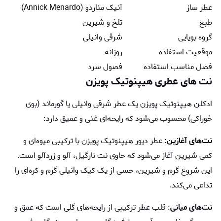
عطر ساز
آنیک مناردو (Annick Menardo)
طبع
تلخ و شیرین
گروه بویایی
شرقی وانیلی
موقعیت استفاده
روزانه
فصل مناسب استفاده
فصول سرد
نت های عطری هیپنوتیک پویزن
ادکلن هیپنوتیک پویزن یک عطر شرقی وانیلی یا گورماند (بوی
خوراکی) محسوب می‌شود که رایحه‌ای غنی و عمیق دارد:
نت‌های آغازین
: عطر دیور هیپنوتیک پویزن با ترکیبی میوه‌ای و
کمی شیرین آغاز می‌شود که حاوی نت نارگیل، آلو و زردآلو است.
این شروع گرم و شیرین، حسی از یک کیک وانیلی گرم و کره‌ای را
تداعی می‌کند.
نت‌های میانی
: قلب عطر ترکیبی از رایحه‌های گلی است که عمق و