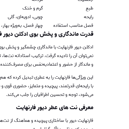
طبع
گرم و خنک
رایحه
چوبی، ادویه‌ای، گلی
فصل مناسب استفاده
چهار فصل، به‌ویژه بهار، 
قدرت ماندگاری و پخش بوی ادكلن ديور فا
ادکلن دیور فارنهایت با ماندگاری چشمگیر و پخش بوی 
نمی‌توان آن را نادیده گرفت. ترکیب استادانه نت‌ها
و ماندگار از حضور و اعتمادبه‌نفس برای مصرف‌کننده ر
این ویژگی‌ها فارنهایت را به عطری تبدیل کرده که
با رایحه‌ای قدرتمند، پیچیده و متمایز، حضوری قوی و به
می‌شود، توجه و تحسین اطرافیان را جلب می‌کند.
معرفی نت های
عطر دیور فارنهایت
فارنهایت دیور با ساختاری پیچیده و هماهنگ از نت‌های 