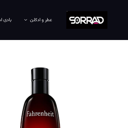
عطر و ادکلن
بادی 