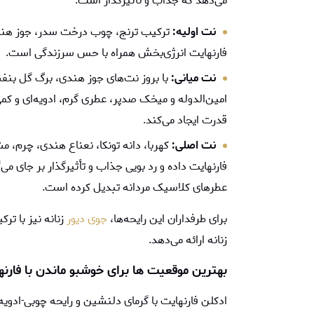
می‌دهد که جذاب و تأثیرگذار است.
نت اولیه:
ترکیب ترنج، چوب درخت سدر، جوز هندی،
فارنهایت انرژی‌بخش همراه با حس سرزندگی است.
نت میانی:
با بروز نت‌های جوز هندی، برگ گل ب
امین‌الدوله و میخک صدپر، عطری گرم، ادویه‌ای و کم
قدرت ایجاد می‌کند.
نت اصلی:
کهربا، دانه تونکا، نعناع هندی، چرم، 
فارنهایت داده و رد بویی جذاب و تأثیرگذار بر جای می‌
عطرهای کلاسیک مردانه تبدیل کرده است.
برای طرفداران این رایحه‌ها،
جوی دیور
زنانه نیز با تر
زنانه ارائه می‌دهد.
بهترین موقعیت‌ ها برای خوشبو ماندن با فارنه
ادکلن فارنهایت با گرمای دلنشین و رایحه چوبی-ادویه‌ا