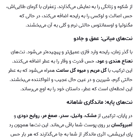
از شکوه و زنانگی را به نمایش می‌گذارند. زعفران با گرمای طلایی‌اش،
حس اصالت و لوکسی را به رایحه اضافه می‌کند، در حالی که
مگنولیا و اوسمانتوس حالتی نرم و گلی به آن می‌بخشند.
نت‌های میانی: عمق و جادو
با گذر زمان، رایحه وارد فازی عمیق‌تر و پیچیده‌تر می‌شود. نت‌های
نعناع هندی
و
عود
، حس قدرت و وقار را به عطر اضافه می‌کنند.
این ترکیب با
گل مریم
و
میوه گل ساعت
همراه می‌شود که به عطر
حالتی گرم، شیرین و در عین حال عجیب و اغواکننده می‌بخشند.
این لحظه‌ای است که عطر، داستان خود را به اوج می‌رساند.
نت‌های پایه: ماندگاری شاهانه
در پایان، ترکیبی از
مشک
،
وانیل
،
سدر
،
صمغ مر
،
روایح دودی
و
آمبروکسان
بر روی پوست شما باقی می‌ماند. این نت‌ها همچون رد
پای ابریشمی، اثری ماندگار از شما به جا می‌گذارند که هر بار حس