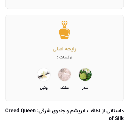
رایحه اصلی
ترکیبات :
سدر
مشک
وانیل
داستانی از لطافت ابریشم و جادوی شرقی: Creed Queen
of Silk