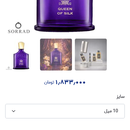
۱٫۸۳۳٫۰۰۰
تومان
سایز
10 میل