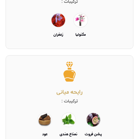
ترکیبات :
مگنولیا
زعفران
رایحه میانی
ترکیبات :
پشن فروت
نعناع هندی
عود