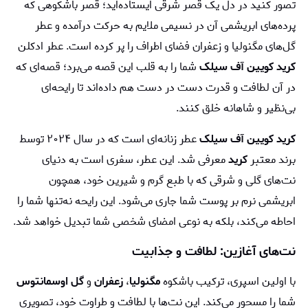
تصور کنید در دل یک قصر شرقی ایستاده‌اید؛ قصر باشکوهی که
پرده‌های ابریشمی آن در نسیمی ملایم به حرکت درآمده و عطر
گل‌های مگنولیا و زعفران فضای اطراف را پر کرده است. عطر ادکلن
کرید کویین آف سیلک
شما را به قلب این قصه می‌برد؛ قصه‌ای که
در آن لطافت و قدرت دست در دست هم داده‌اند تا رایحه‌ای
بی‌نظیر و شاهانه خلق کنند.
کرید کویین آف سیلک
عطر زنانه‌ای است که در سال ۲۰۲۴ توسط
برند معتبر
کرید
معرفی شد. این عطر، سفری است به دنیای
نت‌های گلی و شرقی که با طبع گرم و شیرین خود، همچون
ابریشمی نرم بر پوست شما جاری می‌شود. این رایحه نه‌تنها شما را
احاطه می‌کند، بلکه به نوعی امضای شخصی شما تبدیل خواهد شد.
نت‌های آغازین: لطافت و جذابیت
با اولین اسپری، ترکیب باشکوه
مگنولیا
،
زعفران
و
گل اوسمانتوس
شما را مسحور می‌کند. این نت‌ها با لطافت و طراوت خود، تصویری