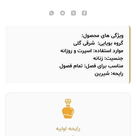
ویژگی های محصول:
گروه بویایی:
شرقی گلی
موارد استفاده:
اسپرت و روزانه
جنسیت:
زنانه
مناسب برای فصل:
تمام فصول
رایحه:
شیرین
رایحه اولیه