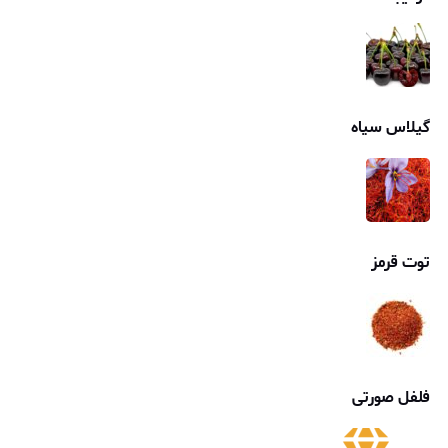
گیلاس سیاه
توت قرمز
فلفل صورتی