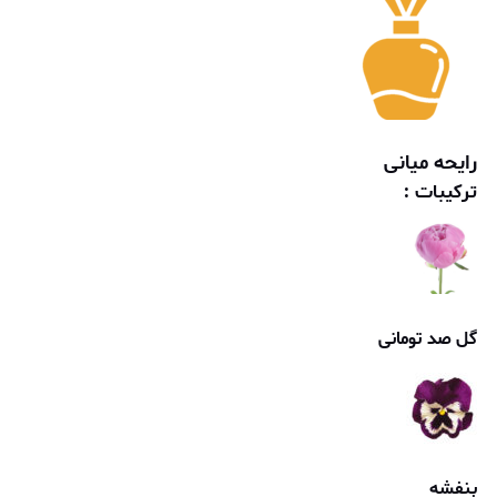
رایحه میانی
ترکیبات :
گل صد تومانی
بنفشه