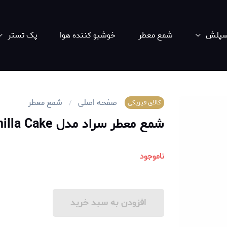
اسپلش
شمع معطر
خوشبو کننده هوا
پک تستر
صفحه اصلی
شمع معطر
کالای فیزیکی
شمع معطر سراد مدل Vanilla Cake
ناموجود
افزودن به سبد خرید