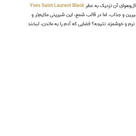
ال‌وهوای آن نزدیک به عطر
Yves Saint Laurent Black
شیرین و جذاب. اما در قالب شمع، این شیرینی ملایم‌تر و
رم و خوشمزه. نتیجه؟ فضایی که آدم را به ماندن، لبخند