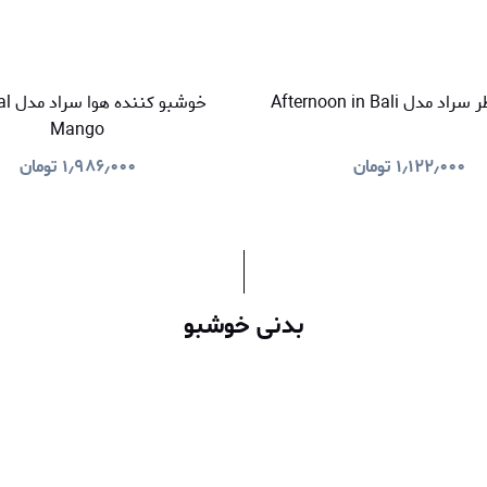
دل Afternoon in Bali
خوشبو 
Mango
۱٫۱۲۲٫۰۰۰
تومان
۱٫۹۸۶٫۰۰۰
تومان
بدنی خوشبو