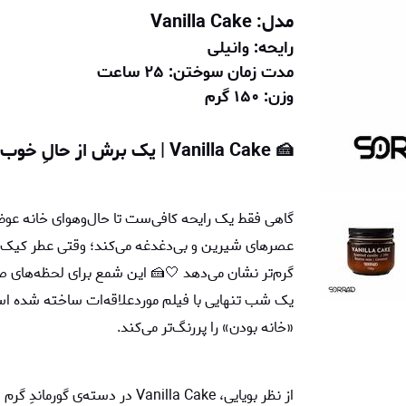
مدل: Vanilla Cake
رایحه: وانیلی
مدت زمان سوختن: ۲۵ ساعت
وزن: ۱۵۰ گرم
🍰 Vanilla Cake | یک برش از حالِ خوب ✨
گاهی فقط یک رایحه کافی‌ست تا حال‌وهوای خانه ع
عصرهای شیرین و بی‌دغدغه می‌کند؛ وقتی عطر کیک وانیل
گرم‌تر نشان می‌دهد 🤍🍰 این شمع برای لحظه‌های 
یک شب تنهایی با فیلم موردعلاقه‌ات ساخته شده است.
«خانه بودن» را پررنگ‌تر می‌کند.
از نظر بویایی، Vanilla Cake در د