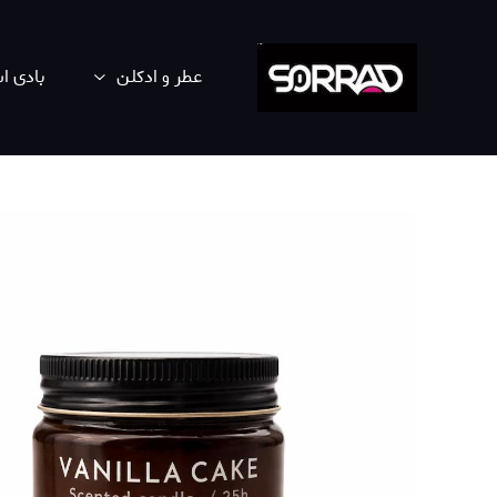
عطر و ادکلن
بادی 