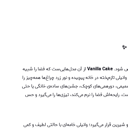
وض شود.
Vanilla Cake
از آن مدل‌هایی‌ست که فضا را شبیه
ی تازه‌پخته در خانه پیچیده و نور زرد چراغ‌ها همه‌چیز را
صمیمی، دورهمی‌های کوچک، جشن‌های ساده‌ی خانگی یا حتی
 رایحه‌اش فضا را نرم می‌کند، تیزی‌ها را می‌گیرد و حس
سته‌ی گورماندِ گرم و شیرین قرار می‌گیرد؛ وانیلی خامه‌ای با حالتی لطیف و کمی