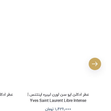
عطر ادکلن ایو سن لورن لیبره اینتنس |
Yves Saint Laurent Libre Intense
۱٫۴۲۶٫۰۰۰
تومان