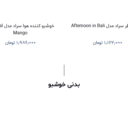
دل Afternoon in Bali
خوشبو 
Mango
۱٫۱۲۲٫۰۰۰
تومان
۱٫۹۸۶٫۰۰۰
تومان
بدنی خوشبو