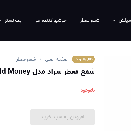
اسپلش
شمع معطر
خوشبو کننده هوا
پک تستر
صفحه اصلی
شمع معطر
کالای فیزیکی
شمع معطر سراد مدل Old Money
ناموجود
افزودن به سبد خرید