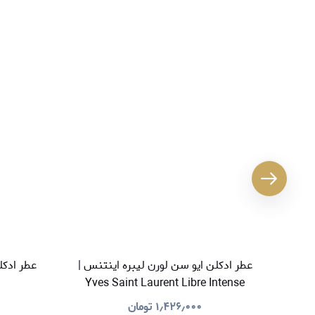
عطر ادکلن ایو سن لورن لیبره اینتنس |
Yves Saint Laurent Libre Intense
۱٫۴۲۶٫۰۰۰
تومان