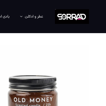
عطر و ادکلن
بادی 