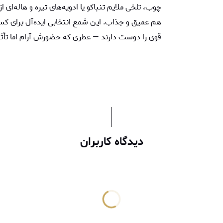
چوب، تلخی ملایم تنباکو یا ادویه‌های تیره و هاله‌ا
هم عمیق و جذاب. این شمع انتخابی ایده‌آل برای 
قوی را دوست دارند — عطری که حضورش آرام اما تأث
دیدگاه کاربران