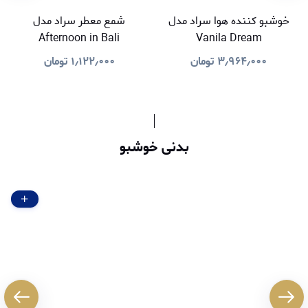
خوشبو کننده هوا سراد مدل
شمع معطر سراد مدل
Afternoon in Bali
Vanila Dream
۳٫۹۶۴٫۰۰۰
تومان
۱٫۱۲۲٫۰۰۰
تومان
بدنی خوشبو