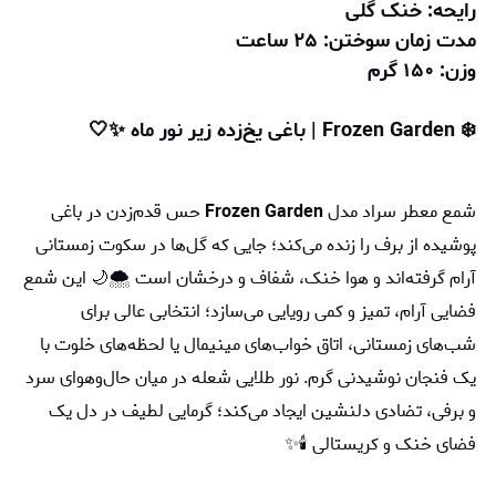
رایحه: خنک گلی
مدت زمان سوختن: ۲۵ ساعت
وزن: ۱۵۰ گرم
❄️ Frozen Garden | باغی یخ‌زده زیر نور ماه ✨🤍
شمع معطر سراد مدل
Frozen Garden
حس قدم‌زدن در باغی
پوشیده از برف را زنده می‌کند؛ جایی که گل‌ها در سکوت زمستانی
آرام گرفته‌اند و هوا خنک، شفاف و درخشان است 🌨️🌙 این شمع
فضایی آرام، تمیز و کمی رویایی می‌سازد؛ انتخابی عالی برای
شب‌های زمستانی، اتاق خواب‌های مینیمال یا لحظه‌های خلوت با
یک فنجان نوشیدنی گرم. نور طلایی شعله در میان حال‌وهوای سرد
و برفی، تضادی دلنشین ایجاد می‌کند؛ گرمایی لطیف در دل یک
فضای خنک و کریستالی 🕯️✨