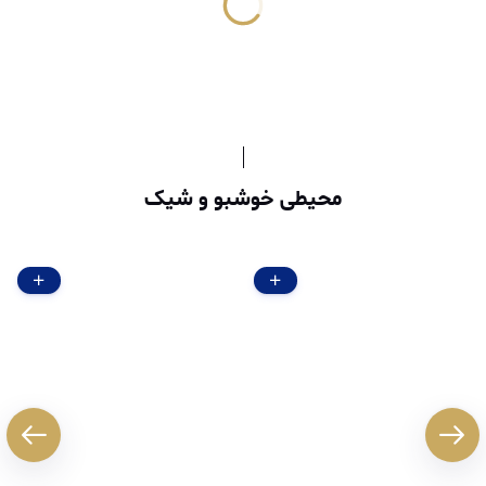
محیطی خوشبو و شیک