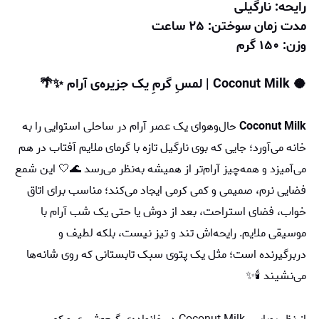
رایحه: نارگیلی
مدت زمان سوختن: ۲۵ ساعت
وزن: ۱۵۰ گرم
🥥 Coconut Milk | لمسِ گرمِ یک جزیره‌ی آرام ✨🌴
Coconut Milk
حال‌وهوای یک عصر آرام در ساحلی استوایی را به
خانه می‌آورد؛ جایی که بوی نارگیل تازه با گرمای ملایم آفتاب در هم
می‌آمیزد و همه‌چیز آرام‌تر از همیشه به‌نظر می‌رسد 🌊🤍 این شمع
فضایی نرم، صمیمی و کمی کرمی ایجاد می‌کند؛ مناسب برای اتاق
خواب، فضای استراحت، بعد از دوش یا حتی یک شب آرام با
موسیقی ملایم. رایحه‌اش تند و تیز نیست، بلکه لطیف و
دربرگیرنده است؛ مثل یک پتوی سبک تابستانی که روی شانه‌ها
می‌نشیند 🕯️✨