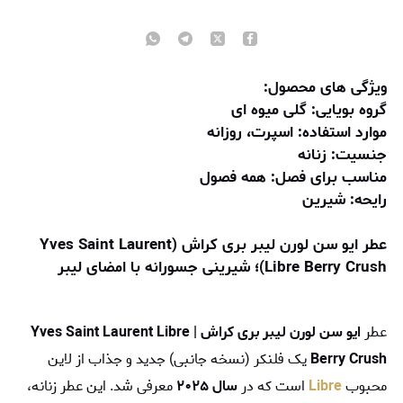
ویژگی های محصول:
گروه بویایی: گلی میوه ای
موارد استفاده: اسپرت، روزانه
جنسیت: زنانه
مناسب برای فصل: همه فصول
رایحه: شیرین
عطر ایو سن لورن لیبر بری کراش (Yves Saint Laurent
Libre Berry Crush)؛ شیرینی جسورانه با امضای لیبر
عطر
ایو سن لورن لیبر بری کراش | Yves Saint Laurent Libre
Berry Crush
یک فلنکر (نسخه جانبی) جدید و جذاب از لاین
محبوب
Libre
است که در
سال ۲۰۲۵
معرفی شد. این عطر زنانه،