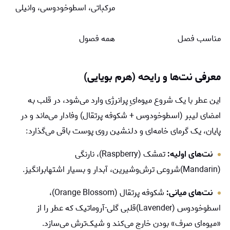
مرکباتی، اسطوخودوسی، وانیلی
مناسب فصل
همه فصول
معرفی نت‌ها و رایحه (هرم بویایی)
این عطر با یک شروع میوه‌ایِ پرانرژی وارد می‌شود، در قلب به
امضای لیبر (اسطوخودوس + شکوفه پرتقال) وفادار می‌ماند و در
پایان، یک گرمای خامه‌ای و دلنشین روی پوست باقی می‌گذارد:
نت‌های اولیه:
تمشک (Raspberry)، نارنگی
(Mandarin)شروعی ترش‌وشیرین، آبدار و بسیار اشتهابرانگیز.
نت‌های میانی:
شکوفه پرتقال (Orange Blossom)،
اسطوخودوس (Lavender)قلبی گلی-آروماتیک که عطر را از
«میوه‌ای صرف» بودن خارج می‌کند و شیک‌ترش می‌سازد.