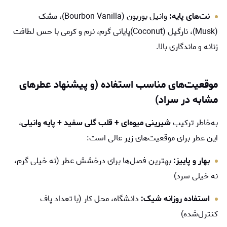
نت‌های پایه:
وانیل بوربون (Bourbon Vanilla)، مشک
(Musk)، نارگیل (Coconut)پایانی گرم، نرم و کرمی با حس لطافت
زنانه و ماندگاری بالا.
موقعیت‌های مناسب استفاده (و پیشنهاد عطرهای
مشابه در سراد)
به‌خاطر ترکیب
شیرینی میوه‌ای + قلب گلی سفید + پایه وانیلی
،
این عطر برای موقعیت‌های زیر عالی است:
بهار و پاییز:
بهترین فصل‌ها برای درخشش عطر (نه خیلی گرم،
نه خیلی سرد)
استفاده روزانه شیک:
دانشگاه، محل کار (با تعداد پاف
کنترل‌شده)