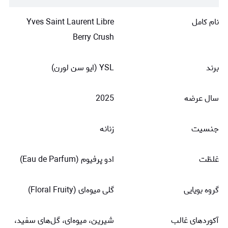
نام کامل
Yves Saint Laurent Libre
Berry Crush
برند
YSL (ایو سن لورن)
سال عرضه
2025
جنسیت
زنانه
غلظت
ادو پرفیوم (Eau de Parfum)
گروه بویایی
گلی میوه‌ای (Floral Fruity)
آکوردهای غالب
شیرین، میوه‌ای، گل‌های سفید،