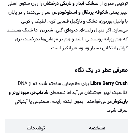
ترکیبی مدرن از
تمشک آبدار و نارنگی درخشان
را روی ستون اصلی
لیبر یعنی
شکوفه پرتقال و اسطوخودوس
سوار می‌کند؛ و در پایان
با
وانیل بوربون، مشک و نارگیل
فضایی گرم، لطیف و کرمی
می‌سازد. اگر دنبال رایحه‌ای
میوه‌ای-گلی، شیرین اما شیک
هستید
که هم روزانه پوشیدنی باشد و هم در مهمانی‌ها بدرخشد، بری
کراش انتخابی بسیار وسوسه‌برانگیز است.
معرفی عطر در یک نگاه
Libre Berry Crush
برای خانم‌هایی ساخته شده که از DNA
کلاسیک لیبر خوششان می‌آید اما نسخه‌ای
شاداب‌تر، میوه‌ای‌تر و
بازیگوش‌تر
می‌خواهند—بدون اینکه رایحه، مصنوعی یا آبنباتیِ
صرف شود.
مشخصه
توضیحات