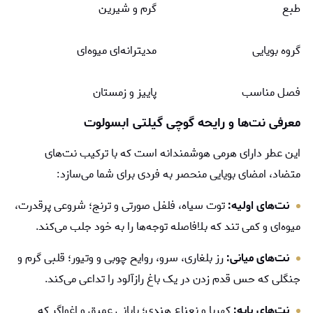
طبع
گرم و شیرین
گروه بویایی
مدیترانه‌ای میوه‌ای
فصل مناسب
پاییز و زمستان
معرفی نت‌ها و رایحه گوچی گیلتی ابسولوت
این عطر دارای هرمی هوشمندانه است که با ترکیب نت‌های
متضاد، امضای بویایی منحصر به فردی برای شما می‌سازد:
نت‌های اولیه:
توت سیاه، فلفل صورتی و ترنج؛ شروعی پرقدرت،
میوه‌ای و کمی تند که بلافاصله توجه‌ها را به خود جلب می‌کند.
نت‌های میانی:
رز بلغاری، سرو، روایح چوبی و وتیور؛ قلبی گرم و
جنگلی که حس قدم زدن در یک باغ رازآلود را تداعی می‌کند.
نت‌های پایه:
کهربا و نعناع هندی؛ پایانی عمیق و اغواگر که