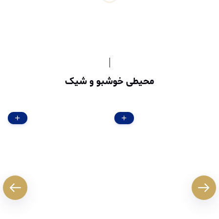
محیطی خوشبو و شیک