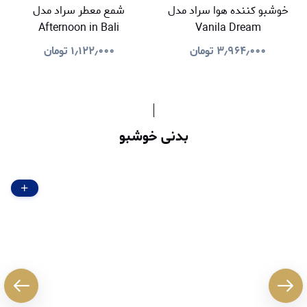
خوشبو کننده هوا سراد مدل
شمع معطر سراد مدل
Afternoon in Bali
Vanila Dream
۳٫۹۶۴٫۰۰۰
تومان
۱٫۱۲۲٫۰۰۰
تومان
بدنی خوشبو