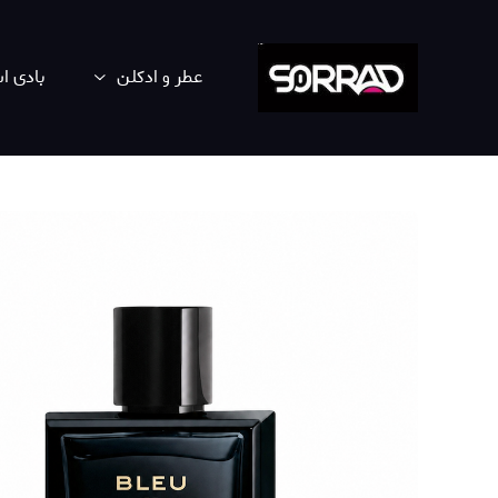
عطر و ادکلن
بادی 