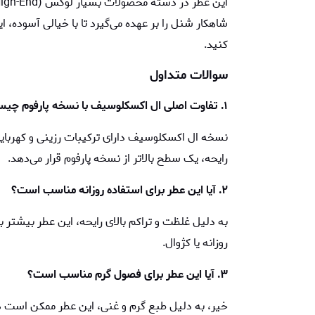
این عطر در دسته محصولات بسیار لوکس (High-End) قرار می‌گیرد. فروشگاه
شاهکار شنل را بر عهده می‌گیرد تا با خیالی آسوده،
کنید.
سوالات متداول
۱. تفاوت اصلی ال اکسکلوسیف با نسخه پارفوم چیست؟
نسخه ال اکسکلوسیف دارای ترکیبات رزینی و کهرباییِ 
رایحه، یک سطح بالاتر از نسخه پارفوم قرار می‌دهد.
۲. آیا این عطر برای استفاده روزانه مناسب است؟
به دلیل غلظت و تراکم بالای رایحه، این عطر بیشتر
روزانه یا کژوال.
۳. آیا این عطر برای فصول گرم مناسب است؟
خیر، به دلیل طبع گرم و غنی، این عطر ممکن است د