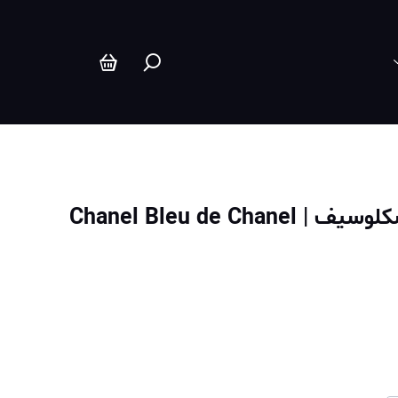
عطر ادکلن شنل بلو شنل ال اکسکلوسیف | Chanel Bleu de Chanel