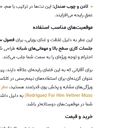
لادن و چوب صندل:
این نت‌ها در ترکیب با هم، حسی
عمقِ رایحه می‌افزایند.
موقعیت‌های مناسب استفاده
این عطر به دلیل غلظت و غنای بویایی، برای
فصول سرد
جلسات کاری سطح بالا و مهمانی‌های شبانه
طراحی شد
احترام و توجه ویژه‌ای را به سمت شما جلب می‌کند.
برای آقایانی که به این فضای رایحه‌ای علاقه دارند، پ
عنوان گزینه‌ای برای استفاده‌های نیمه‌رسمی در کلک
ویژگی‌های مشابه و پخش بوی قدرتمند هستید،
Rodriguez For Him Vetiver Musc)
به دلیل داشتن
شما در موقعیت‌های دوستانه‌تر باشد.
خرید و قیمت