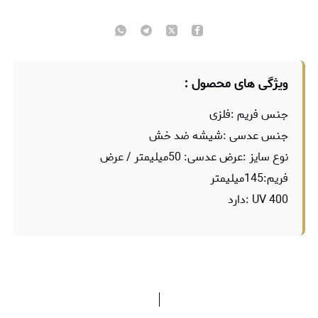
ویژگی های محصول :
جنس فریم :فلزی
جنس عدسی :شیشه ضد خش
نوع سایز :عرض عدسی: 50میلیمتر / عرض
فریم:145میلیمتر
UV 400 :دارد