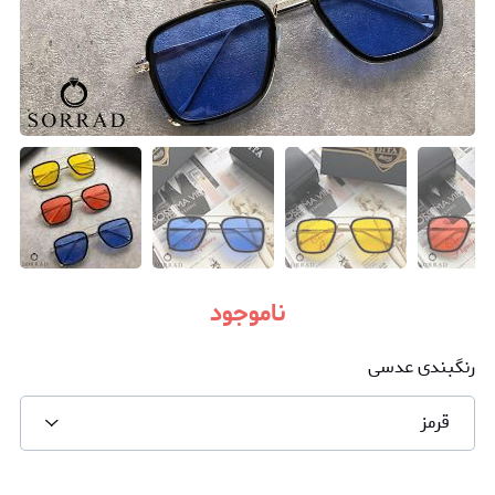
ناموجود
رنگبندی عدسی
قرمز