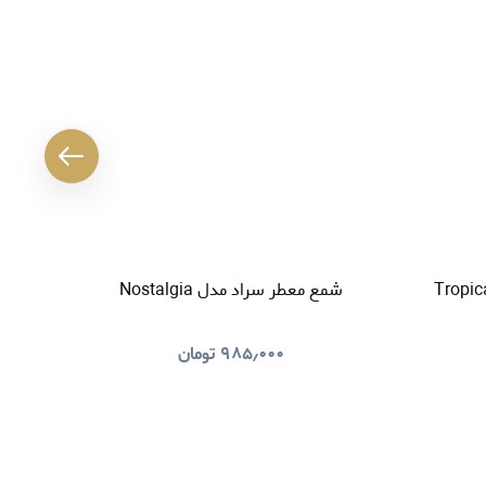
کننده هوا سراد مدل Tropical
شمع معطر سراد مدل Nostalgia
خوشبو کنند
۹۸۵٫۰۰۰
تومان