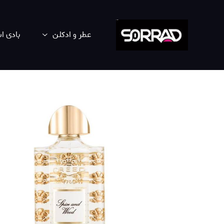
عطر و ادکلن
بادی 