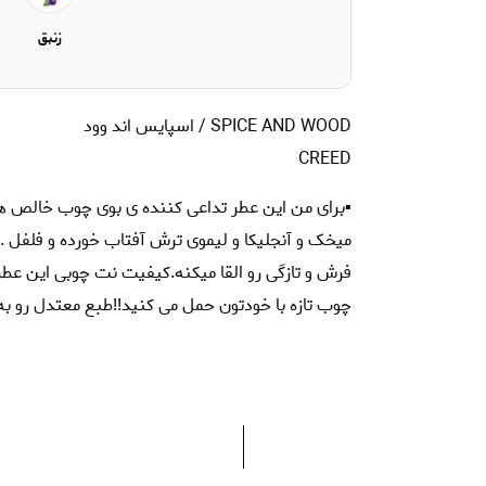
زنبق
SPICE AND WOOD / اسپایس اند وود
CREED
▪️برای من این عطر تداعی کننده ی بوی چوب خالص
میخک و آنجلیکا و لیموی ترش آفتاب خورده و فلفل 
فرش و تازگی رو القا میکنه.کیفیت نت چوبی این ع
چوب تازه با خودتون حمل می کنید!!طبع معتدل رو به