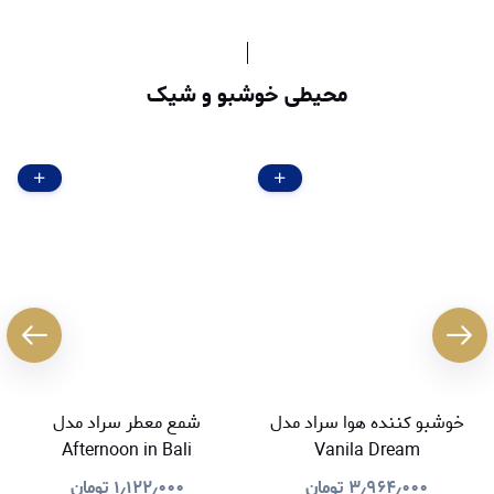
محیطی خوشبو و شیک
خوشبو کننده هوا سراد مدل
شمع معطر سراد مدل
Afternoon in Bali
Vanila Dream
۳٫۹۶۴٫۰۰۰
تومان
۱٫۱۲۲٫۰۰۰
تومان