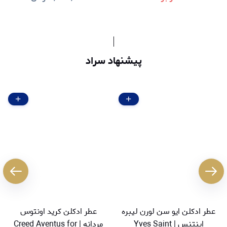
پیشنهاد سراد
عطر ادکلن ایو سن لورن لیبره
عطر ادکلن کرید اونتوس
اینتنس | Yves Saint
مردانه | Creed Aventus for