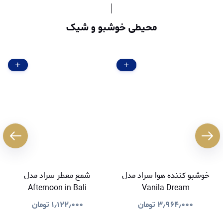
محیطی خوشبو و شیک
خوشبو کننده هوا سراد مدل
شمع معطر سراد مدل
Afternoon in Bali
Vanila Dream
۳٫۹۶۴٫۰۰۰
تومان
۱٫۱۲۲٫۰۰۰
تومان