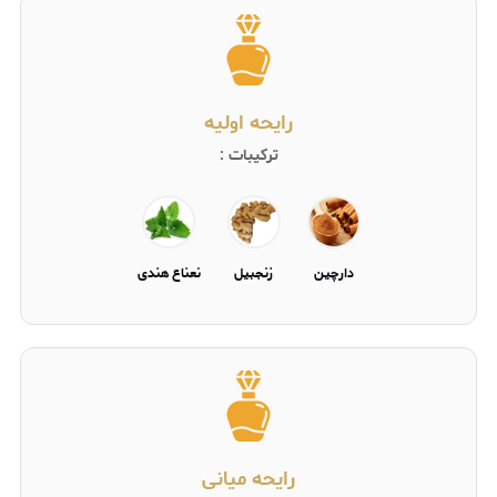
رایحه اولیه
ترکیبات :
دارچین
زنجبیل
نعناع هندی
رایحه میانی