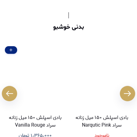
بدنی خوشبو
بادی اسپلش ۱۵۰ میل زنانه
بادی اسپلش ۱۵۰ میل زنانه
سراد Narqutic Pink
سراد Vanilla Rouge
ناموجود
۱٫۳۶۵٫۰۰۰
تومان