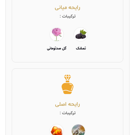
رایحه میانی
ترکیبات :
تمشک
گل صدتومانی
رایحه اصلی
ترکیبات :