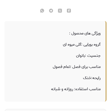
ویژگی های محصول :
گروه بویایی :گلی میوه ای
جنسیت :بانوان
مناسب برای فصل :تمام فصول
رایحه:خنک
مناسب استفاده: روزانه و شبانه