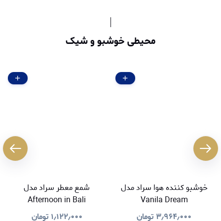
محیطی خوشبو و شیک
خوشبو کننده هوا سراد مدل
شمع معطر سراد مدل
Afternoon in Bali
Vanila Dream
۳٫۹۶۴٫۰۰۰
تومان
۱٫۱۲۲٫۰۰۰
تومان