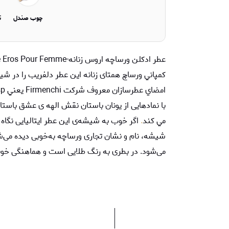
چوب صندل
ت
با نمادهایی از یونان باستان نقش الهه ی عشق باستان،
مي كند
.
اگر خوب به شیشه‌ی این عطر ایتالیایی نگاه 
می‌شود. در بطری به رنگ طلایی است و هماهنگی خوب