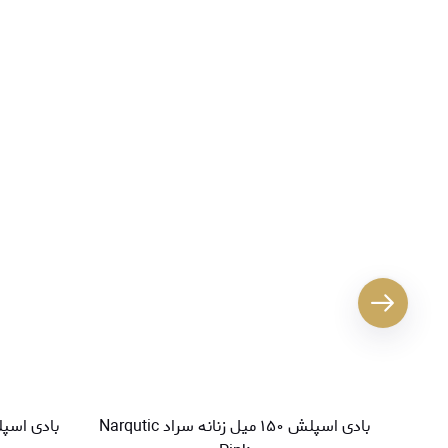
بادی اسپلش ۱۵۰ میل زنانه سراد Narqutic