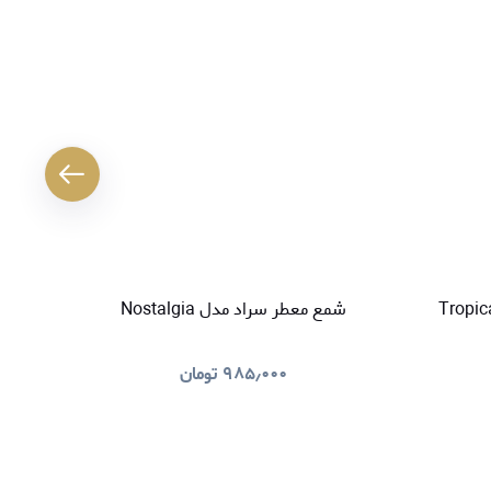
کننده هوا سراد مدل Tropical
شمع معطر سراد مدل Nostalgia
خوشبو کنند
۹۸۵٫۰۰۰
تومان