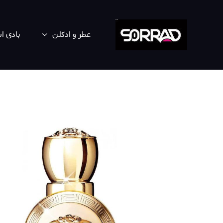
عطر و ادکلن
بادی 