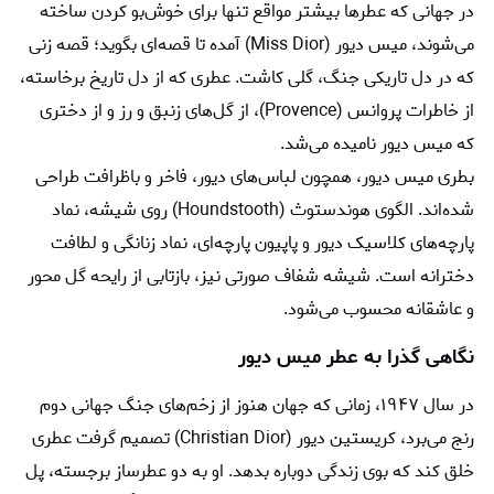
در جهانی که عطرها بیشتر مواقع تنها برای خوش‌بو کردن‌ ساخته
می‌شوند، میس دیور (Miss Dior) آمده تا قصه‌ای بگوید؛ قصه‌ زنی
که در دل تاریکی جنگ، گلی کاشت. عطری که از دل تاریخ برخاسته،
از خاطرات پروانس (Provence)، از گل‌های زنبق و رز و از دختری
که میس دیور نامیده می‌شد.
بطری میس دیور، همچون لباس‌های دیور، فاخر و باظرافت طراحی
شده‌اند. الگوی هوندستوث (Houndstooth) روی شیشه، نماد
پارچه‌های کلاسیک دیور و پاپیون پارچه‌ای، نماد زنانگی و لطافت
دخترانه است. شیشه‌ شفاف صورتی نیز، بازتابی از رایحه‌ گل‌ محور
و عاشقانه محسوب می‌شود.
نگاهی گذرا به عطر میس دیور
در سال ۱۹۴۷، زمانی که جهان هنوز از زخم‌های جنگ جهانی دوم
رنج می‌برد، کریستین دیور (Christian Dior) تصمیم گرفت عطری
خلق کند که بوی زندگی دوباره بدهد. او به دو عطرساز برجسته، پل