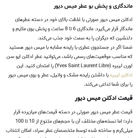
ماندگاری و پخش بو عطر میس دیور
ادکلن میس دیور صورتی با غلظت بالای خود در دسته عطرهای
ماندگار قرار می‌گیرد. ماندگاری 6 تا 8 ساعت و پخش بوی ملایم و
دلنشین که دیگران را به سمت خود جذب می‌کند.
ضمنا اگر در جستجوی عطری با رایحه مشابه با میس دیور هستید
که مناسب موقعیت‌های رسمی باشد، می‌توانید عطر ادکلن ایو سن
لورن لیبره (Yves Saint Laurent Libre) را امتحان کنید. این
ادکلن لیبره
با داشتن رایحه مشک و وانیل، عطر و بوی میس دیور
را برای شما تداعی می‌کند.
قیمت ادکلن میس دیور
قیمت عطر میس دیور صورتی در دسته‌ قیمت‌های میان‌رده قرار
دارد؛ اما نسخه‌های مختلف آن با حجم‌های متنوع از 10 تا 100
میلی‌گرم و ساخته شده توسط متخصصان عطر سراد، امکان انتخاب