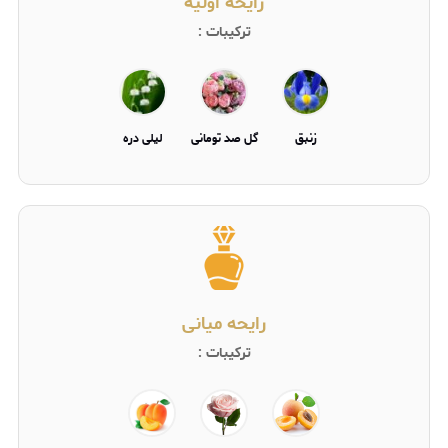
رایحه اولیه
ترکیبات :
زنبق
گل صد تومانی
لیلی دره
رایحه میانی
ترکیبات :