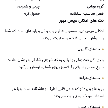
گروه بویایی
چوبی و شیرین
فصل مناسب استفاده
فصول گرم
نت های ادکلن میس دیور
ادکلن میس دیور سمفونی عطر چوب و گل و رایحه‌ای است که شما
را سرشار از حس شکوه و جذابیت می‌کند.
نت‌های آغازین:
زنبق، گل صدتومانی و لیلی‌دره که شروعی شاداب و روشن، مانند
طلوع صبحی در باغی فرانسوی برای شما به ارمغان می‌آورد.
نت‌های میانه:
رز و هلو و زردآلو که حامل قلبی لطیف و عاشقانه است و با هر
استشمام، خاطره‌ای را زنده می‌کند.
نت‌های اصلی: