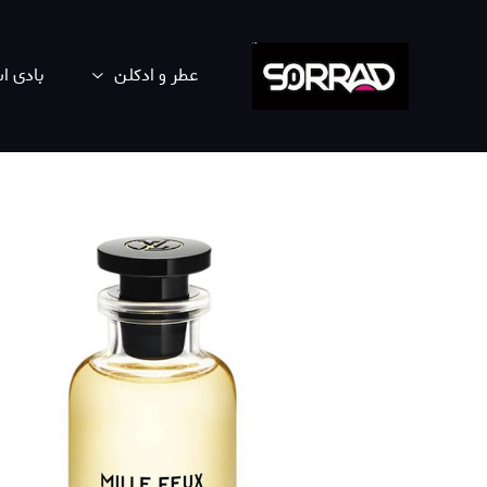
عطر و ادکلن
بادی 