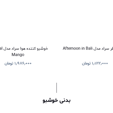
دل Afternoon in Bali
خوشبو 
Mango
۱٫۱۲۲٫۰۰۰
تومان
۱٫۹۸۶٫۰۰۰
تومان
بدنی خوشبو