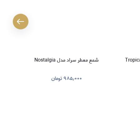
کننده هوا سراد مدل Tropical
شمع معطر سراد مدل Nostalgia
خوشبو کنند
۹۸۵٫۰۰۰
تومان