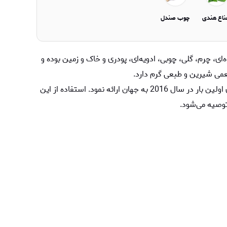
ناع هندی
چوب صندل
مدل Mille Feux از خانواده میوه‌ای، چرم، گلی، چوبی، ادویه‌ای، پودری و خاک و زمین بوده و
عمی شیرین و طبعی گرم دارد.
برند مشهور لویی ویتون عطر چرمی میل فاکس را برای اولین بار در سال 2016 به جهان ارائه نمود. استفاده از این
 توصیه می‌شود.