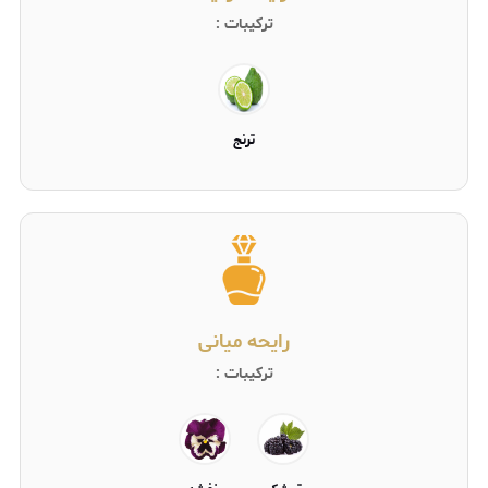
ترکیبات :
ترنج
رایحه میانی
ترکیبات :