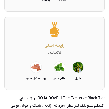
تمشک
بنفشه
رایحه اصلی
ترکیبات :
وانیل
نعناع هندی
چوب صندل سفید
ROJA DOVE H The Exclusive Black Tier -
روژا داو اچ د
اکسکلوسیو بلک تیر
عطری مردانه - زنانه ، شیک و خوش بو می