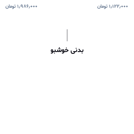
۱٫۱۲۲٫۰۰۰
تومان
۱٫۹۸۶٫۰۰۰
تومان
بدنی خوشبو