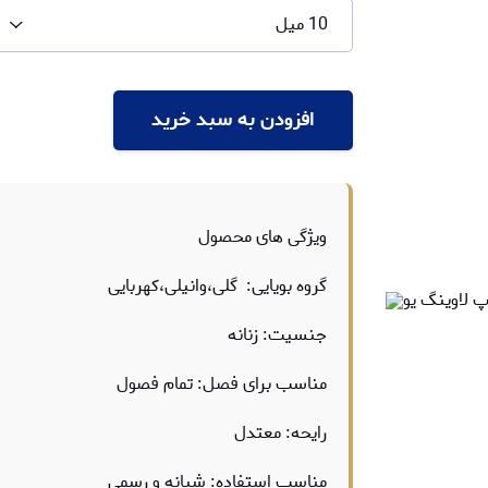
10 میل
افزودن به سبد خرید
ویژگی های محصول
گروه بویایی: گلی،وانیلی،کهربایی
جنسیت: زنانه
مناسب برای فصل: تمام فصول
رایحه: معتدل
مناسب استفاده: شبانه و رسمی