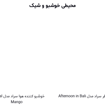
محیطی خوشبو و شیک
دل Afternoon in Bali
خوشبو 
Mango