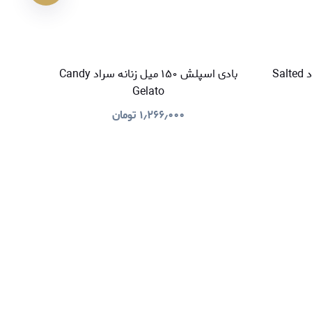
بادی اسپلش ۱۵۰ میل زنانه سراد Salted
بادی اسپلش ۱۵۰ میل زنانه سراد Candy
Gelato
۱٫۲۶۶٫۰۰۰
تومان