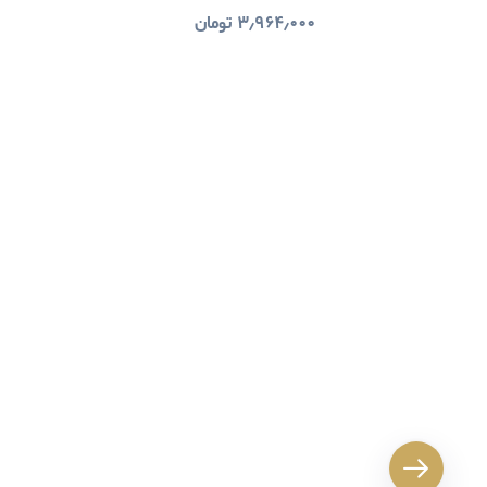
۳٫۹۶۴٫۰۰۰
تومان