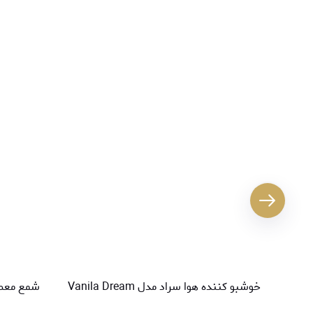
خوشبو کننده هوا سراد مدل Vanila Dream
شمع معطر سراد م