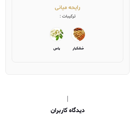
رایحه میانی
ترکیبات :
خشکبار
یاس
دیدگاه کاربران