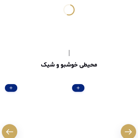
محیطی خوشبو و شیک