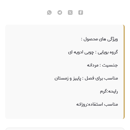
ویژگی های محصول :
گروه بویایی : چوبی ادویه ای
جنسیت : مردانه
مناسب برای فصل : پاییز و زمستان
رایحه:گرم
مناسب استفاده:روزانه