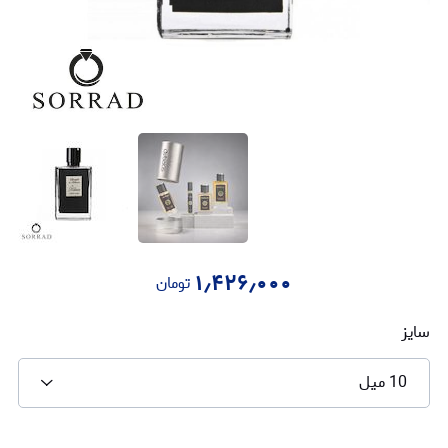
۱٫۴۲۶٫۰۰۰
تومان
سایز
10 میل