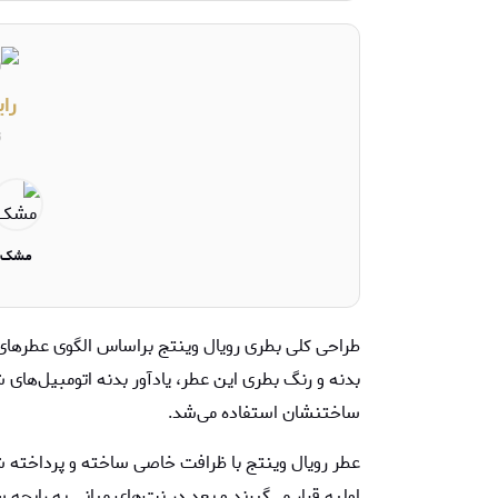
را
ت
مشک
طراحی کلی بطری رویال وینتج براساس الگوی عطره
بدنه و رنگ بطری این عطر، یادآور بدنه‌ اتومبیل‌های 
ساختنشان استفاده می‌شد.
عطر رویال وینتج با ظرافت خاصی ساخته و پرداخته ش
اولیه قرار می‌گیرند و بعد در نت‌های میانی به رایحه