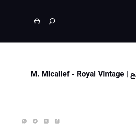
M. Mic