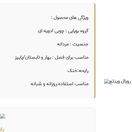
ویژگی های محصول :
گروه بویایی : چوبی ادویه ای
جنسیت : مردانه
مناسب برای فصل : بهار و تابستان/پاییز
رایحه:خنک
مناسب استفاده:روزانه و شبانه
را