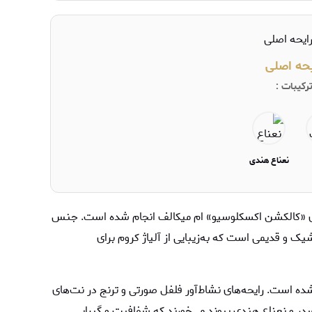
یحه اصلی
رکیبات :
نعناع هندی
ای «کالکشن اکسکلوسیو» ام میکالف انجام شده است. جنس
شیک و قدیمی است که به‌زیبایی از آلیاژ کروم برای
ده است. رایحه‌های نشاط‌آور فلفل صورتی و ترنج در نت‌های
 سدر و نعناع هندی پیوند می‌خورند که شفافیت و گیرایی