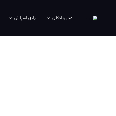
عطر و ادکلن
بادی اسپلش