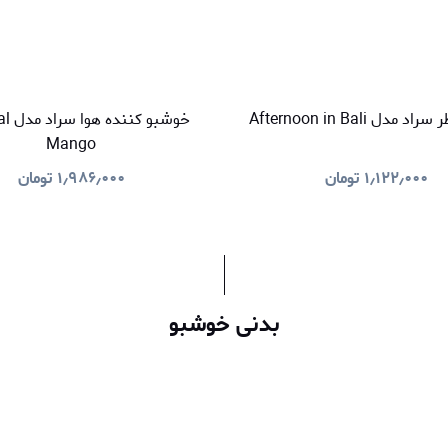
دل Afternoon in Bali
خوشبو 
Mango
۱٫۱۲۲٫۰۰۰
تومان
۱٫۹۸۶٫۰۰۰
تومان
بدنی خوشبو