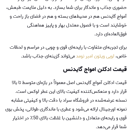
حضوری جذاب و ماندگار برای شما بسازد. به دلیل ملایمت طبعش،
آمواج گایدنس هم در محیط‌های بسته و هم در فضای باز راحت و
خوشایند است و با فصول معتدل بهار و پاییز هماهنگی
فوق‌العاده‌ای دارد.
برای تجربه‌ای متفاوت با رایحه‌ای قوی و چوبی در مراسم و لحظات
خاص،
لویی ویتون امبر نومد
می‌تواند گزینه‌ای جذاب باشد.
قیمت ادکلن امواج گایدنس
قیمت ادکلن آمواج گایدنس اصل معمولاً در بازه‌ای متوسط تا بالا
قرار دارد و منعکس‌کننده کیفیت بالای این عطر لوکس است.
نسخه عرضه‌شده در فروشگاه سراد با دقت بالا و کیفیتی مشابه
نمونه اورجینال ارائه می‌شود و عطری با ماندگاری طولانی، پخش بوی
قوی و رایحه‌ای متعادل و دلنشین با غلظت بالای 50٪ در اختیار
شما قرار می‌دهد.