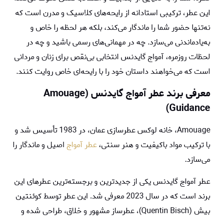
این عطر، ترکیبی استادانه از رایحه‌های کلاسیک و مدرن است که
نه‌تنها حضور شما را ماندگار می‌کند، بلکه هر لحظه را خاص و
به‌یادماندنی می‌سازد. چه در مهمانی‌های رسمی باشید و چه در
لحظات روزمره، آمواج گایدنس انتخابی بی‌نقص برای زنان و مردانی
است که می‌خواهند داستان خود را با رایحه‌ای خاص روایت کنند.
معرفی برند عطر آمواج گایدنس (
Amouage
)
Guidance
Amouage، خانه لوکس عطرسازی عمان، در 1983 تأسیس شد و
با ترکیب مواد باکیفیت و هنر سنتی،
عطر آمواج
اصیل و ماندگار را
می‌سازد.
عطر آمواج گایدنس یکی از جدیدترین و برجسته‌ترین عطرهای این
برند است که در سال 2023 معرفی شد. این عطر توسط کوئنتین
بیش (Quentin Bisch)، عطرساز مشهور و خلاق، طراحی شده و