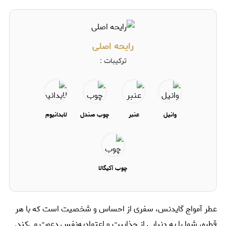
رایحه اصلی
ترکیبات :
وانیل
عنبر
چوب صندل
لابدانیوم
چوب آکیگالا
عطر آمواج گایدنس، سفری از احساس و شخصیت است که با هر
قطره، شما را به دنیایی از جذابیت و اعتمادبه‌نفس دعوت می‌کند.