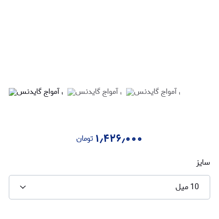
۱٫۴۲۶٫۰۰۰
تومان
سایز
10 میل