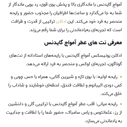
آمواج گایدنس با ماندگاری بالا و پخش بوی قوی، رد بویی ماندگار از
شما به جا می‌گذارد و ساعت‌ها اطرافیان را مجذوب حضور و رایحه
منحصر به فرد خود می‌کند. این
ادکلن
ترکیبی از قدرت و ظرافت
است که تجربه‌ای به‌یادماندنی را برای شما رقم می‌زند.
معرفی نت های عطر آمواج گایدنس
ادکلن یونیسکس آمواج گایدنس با رایحه‌های استادانه از نت‌های
گوناگون، تجربه‌ای لوکس و منحصر به فرد ارائه می‌دهد.
رایحه اولیه: با بوی تازه و شیرین گلابی، همراه با حس چوبی و
کمی دودی الیبانوم و لطافت فندق، لحظه‌ای خوشایند و شاداب را
خلق می‌کند.
رایحه میانی: قلب عطر آمواج گایدنس با ترکیبی گلی و دلنشین
از رز، عثمانتوس و یاس سامباک، حضور شما را با لطافت و جذابیت
به یادماندنی می‌سازد.