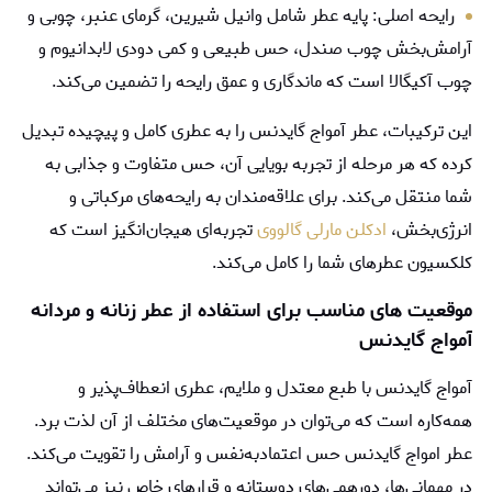
رایحه اصلی: پایه عطر شامل وانیل شیرین، گرمای عنبر، چوبی و
آرامش‌بخش چوب صندل، حس طبیعی و کمی دودی لابدانیوم و
چوب آکیگالا است که ماندگاری و عمق رایحه را تضمین می‌کند.
این ترکیبات، عطر آمواج گایدنس را به عطری کامل و پیچیده تبدیل
کرده که هر مرحله از تجربه بویایی آن، حس متفاوت و جذابی به
شما منتقل می‌کند. برای علاقه‌مندان به رایحه‌های مرکباتی و
انرژی‌بخش،
ادکلن مارلی گالووی
تجربه‌ای هیجان‌انگیز است که
کلکسیون عطرهای شما را کامل می‌کند.
موقعیت ‌های مناسب برای استفاده از عطر زنانه و مردانه
آمواج گایدنس
آمواج گایدنس با طبع معتدل و ملایم، عطری انعطاف‌پذیر و
همه‌کاره است که می‌توان در موقعیت‌های مختلف از آن لذت برد.
عطر امواج گایدنس حس اعتمادبه‌نفس و آرامش را تقویت می‌کند.
در مهمانی‌ها، دورهمی‌های دوستانه و قرارهای خاص نیز می‌تواند