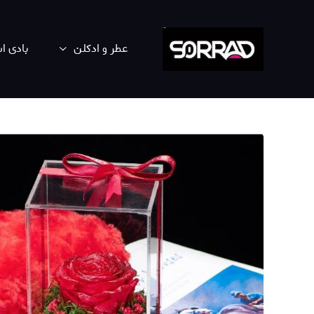
عطر و ادکلن
بادی 