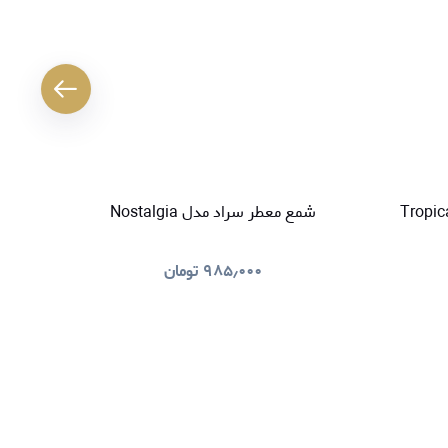
کننده هوا سراد مدل Tropical
شمع معطر سراد مدل Nostalgia
خوشبو کنند
۹۸۵٫۰۰۰
تومان