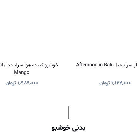
دل Afternoon in Bali
خوشبو 
Mango
۱٫۱۲۲٫۰۰۰
تومان
۱٫۹۸۶٫۰۰۰
تومان
بدنی خوشبو