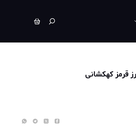
ز قرمز کهکشانی