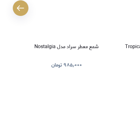
کننده هوا سراد مدل Tropical
شمع معطر سراد مدل Nostalgia
خوشبو کنند
۹۸۵٫۰۰۰
تومان