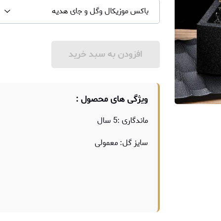
باکس موزیکال وگل و جای هدیه
افزودن به سبد خرید
ویژگی های محصول :
ماندگاری :5 سال
سایز گل: معمولی