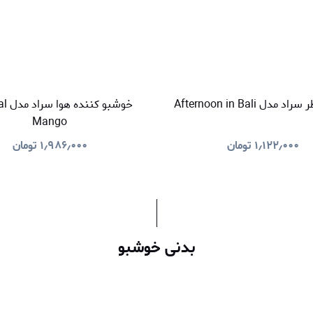
دل Afternoon in Bali
خوشبو 
Mango
۱٫۱۲۲٫۰۰۰
تومان
۱٫۹۸۶٫۰۰۰
تومان
بدنی خوشبو