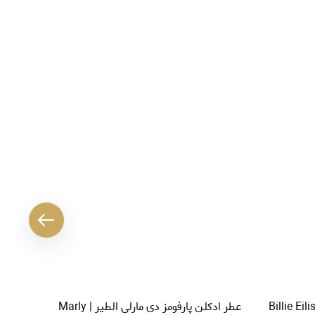
عطر ادکلن پارفومز دی مارلی الطیر | Marly
عطر ادک