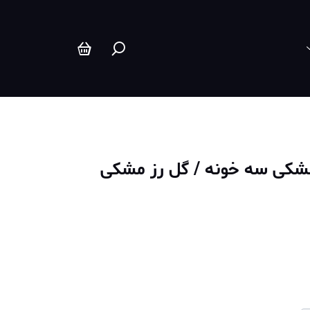
شکی سه خونه / گل رز مشکی