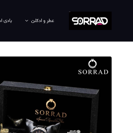
عطر و ادکلن
بادی 