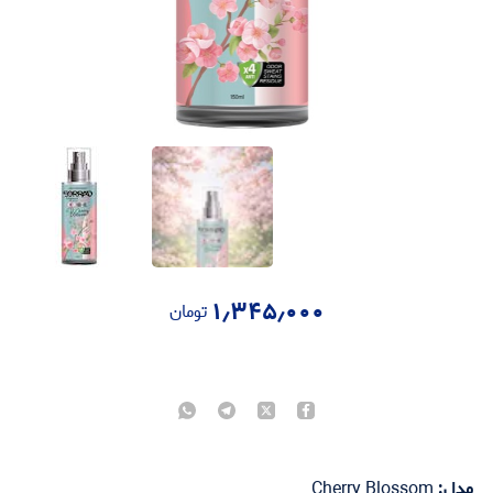
۱٫۳۴۵٫۰۰۰
تومان
مدل:
Cherry Blossom