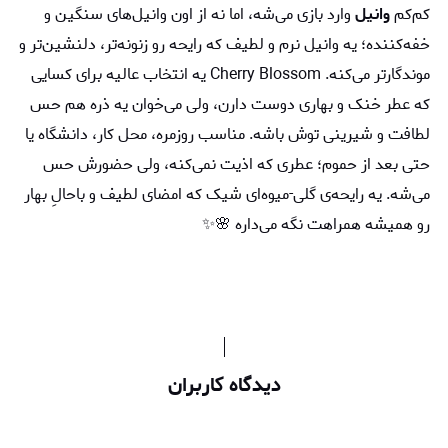
کم‌کم
وانیل
وارد بازی می‌شه، اما نه از اون وانیل‌های سنگین و
خفه‌کننده؛ یه وانیل نرم و لطیف که رایحه رو زنونه‌تر، دلنشین‌تر و
موندگارتر می‌کنه. Cherry Blossom یه انتخاب عالیه برای کسایی
که عطر خنک و بهاری دوست دارن، ولی می‌خوان یه ذره هم حس
لطافت و شیرینی توش باشه. مناسب روزمره، محل کار، دانشگاه یا
حتی بعد از حموم؛ عطری که اذیت نمی‌کنه، ولی حضورش حس
می‌شه. یه رایحه‌ی گلی-میوه‌ای شیک که امضای لطیف و باحالِ بهار
رو همیشه همراهت نگه می‌داره 🌸✨
دیدگاه کاربران