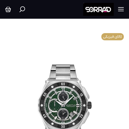
کالای فیزیکی