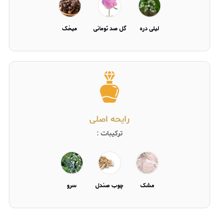
لیلی دره
گل صد تومانی
میخک
رایحه اصلی
ترکیبات :
مشک
چوب صندل
سرو