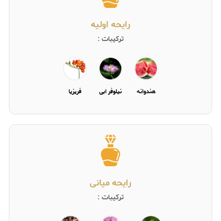
رایحه اولیه
ترکیبات :
هندوانه
نیلوفر ابی
فریزیا
رایحه میانی
ترکیبات :