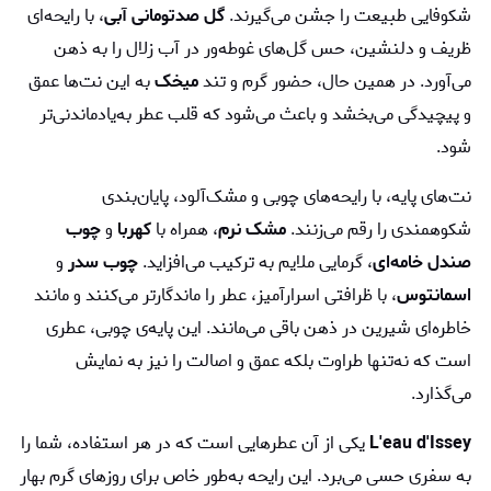
شکوفایی طبیعت را جشن می‌گیرند.
گل صدتومانی آبی
، با رایحه‌ای
ظریف و دلنشین، حس گل‌های غوطه‌ور در آب زلال را به ذهن
می‌آورد. در همین حال، حضور گرم و تند
میخک
به این نت‌ها عمق
و پیچیدگی می‌بخشد و باعث می‌شود که قلب عطر به‌یادماندنی‌تر
شود.
نت‌های پایه، با رایحه‌های چوبی و مشک‌آلود، پایان‌بندی
شکوهمندی را رقم می‌زنند.
مشک نرم
، همراه با
کهربا
و
چوب
صندل خامه‌ای
، گرمایی ملایم به ترکیب می‌افزاید.
چوب سدر
و
اسمانتوس
، با ظرافتی اسرارآمیز، عطر را ماندگارتر می‌کنند و مانند
خاطره‌ای شیرین در ذهن باقی می‌مانند. این پایه‌ی چوبی، عطری
است که نه‌تنها طراوت بلکه عمق و اصالت را نیز به نمایش
می‌گذارد.
L'eau d'Issey
یکی از آن عطرهایی است که در هر استفاده، شما را
به سفری حسی می‌برد. این رایحه به‌طور خاص برای روزهای گرم بهار