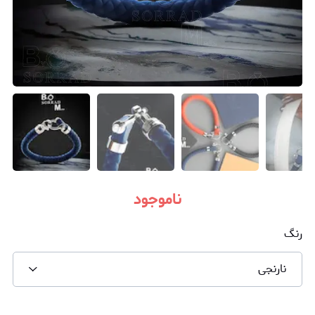
ناموجود
رنگ
نارنجی