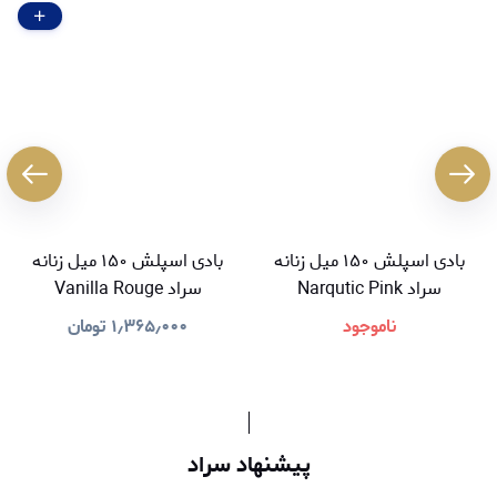
بادی اسپلش ۱۵۰ میل زنانه
بادی اسپلش ۱۵۰ میل زنانه
سراد Narqutic Pink
سراد Vanilla Rouge
ناموجود
۱٫۳۶۵٫۰۰۰
تومان
پیشنهاد سراد