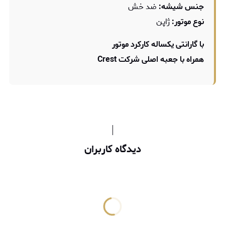
جنس شیشه:
ضد خش
نوع موتور:
ژاپن
با گارانتی یکساله کارکرد موتور
دیدگاه کاربران