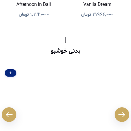
Afternoon in Bali
Vanila Dream
۳٫۹۶۴٫۰۰۰
تومان
۱٫۱۲۲٫۰۰۰
تومان
بدنی خوشبو